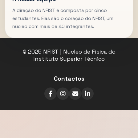
A direção do NFIST é composta por cinco
estudantes. Elas são o coração do NFIST, um
núcleo com mais de 40 integrantes.
© 2025 NFIST | Núcleo de Física do
Instituto Superior Técnico
Contactos