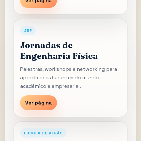
Ver página
JEF
Jornadas de
Engenharia Física
Palestras, workshops e networking para
aproximar estudantes do mundo
académico e empresarial.
Ver página
ESCOLA DE VERÃO