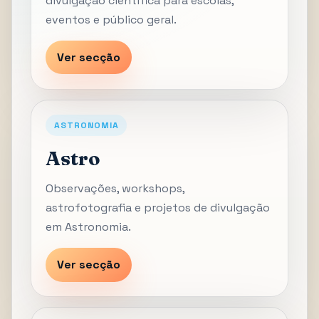
divulgação científica para escolas,
eventos e público geral.
Ver secção
ASTRONOMIA
Astro
Observações, workshops,
astrofotografia e projetos de divulgação
em Astronomia.
Ver secção