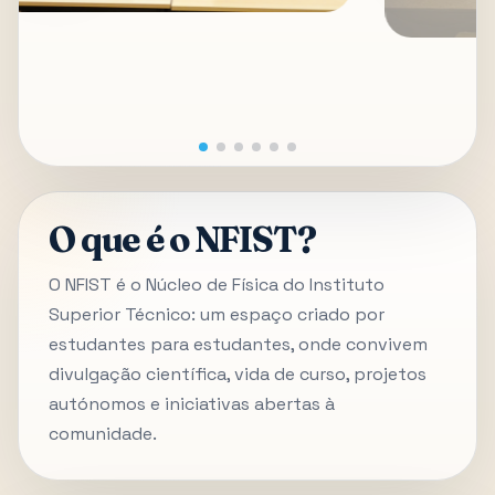
O que é o NFIST?
O NFIST é o Núcleo de Física do Instituto
Superior Técnico: um espaço criado por
estudantes para estudantes, onde convivem
divulgação científica, vida de curso, projetos
autónomos e iniciativas abertas à
comunidade.