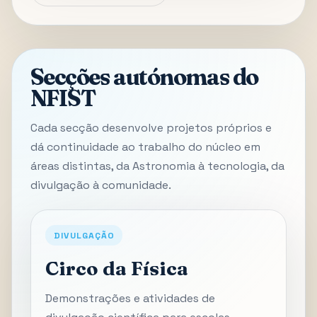
Secções autónomas do
NFIST
Cada secção desenvolve projetos próprios e
dá continuidade ao trabalho do núcleo em
áreas distintas, da Astronomia à tecnologia, da
divulgação à comunidade.
DIVULGAÇÃO
Circo da Física
Demonstrações e atividades de