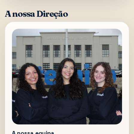
A nossa Direção
A nossa equipa