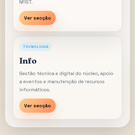
NFIST.
Ver secção
TECNOLOGIA
Info
Gestão técnica e digital do núcleo, apoio
a eventos e manutenção de recursos
informáticos.
Ver secção