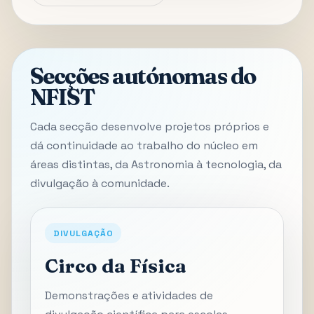
Secções autónomas do
NFIST
Cada secção desenvolve projetos próprios e
dá continuidade ao trabalho do núcleo em
áreas distintas, da Astronomia à tecnologia, da
divulgação à comunidade.
DIVULGAÇÃO
Circo da Física
Demonstrações e atividades de