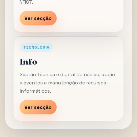
NFIST.
Ver secção
TECNOLOGIA
Info
Gestão técnica e digital do núcleo, apoio
a eventos e manutenção de recursos
informáticos.
Ver secção