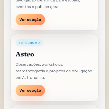
divulgação científica para escolas,
eventos e público geral.
Ver secção
ASTRONOMIA
Astro
Observações, workshops,
astrofotografia e projetos de divulgação
em Astronomia.
Ver secção