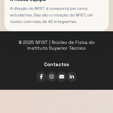
A direção do NFIST é composta por cinco
estudantes. Elas são o coração do NFIST, um
núcleo com mais de 40 integrantes.
© 2025 NFIST | Núcleo de Física do
Instituto Superior Técnico
Contactos