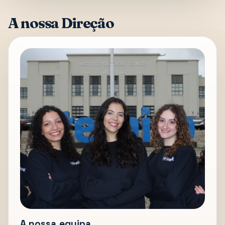
A nossa Direção
A nossa equipa