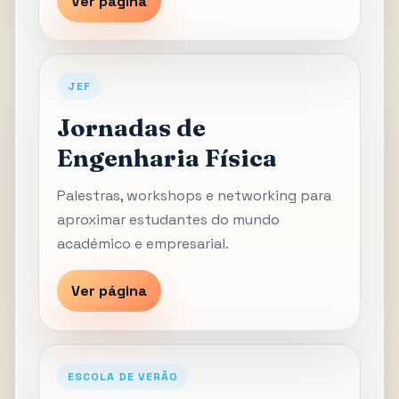
Ver página
JEF
Jornadas de
Engenharia Física
Palestras, workshops e networking para
aproximar estudantes do mundo
académico e empresarial.
Ver página
ESCOLA DE VERÃO