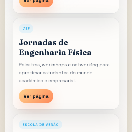
Ver página
JEF
Jornadas de
Engenharia Física
Palestras, workshops e networking para
aproximar estudantes do mundo
académico e empresarial.
Ver página
ESCOLA DE VERÃO