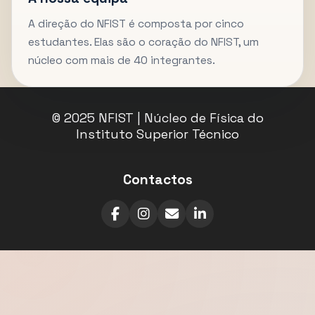
A direção do NFIST é composta por cinco
estudantes. Elas são o coração do NFIST, um
núcleo com mais de 40 integrantes.
© 2025 NFIST | Núcleo de Física do
Instituto Superior Técnico
Contactos