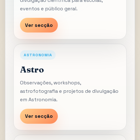
divulgação científica para escolas,
eventos e público geral.
Ver secção
ASTRONOMIA
Astro
Observações, workshops,
astrofotografia e projetos de divulgação
em Astronomia.
Ver secção