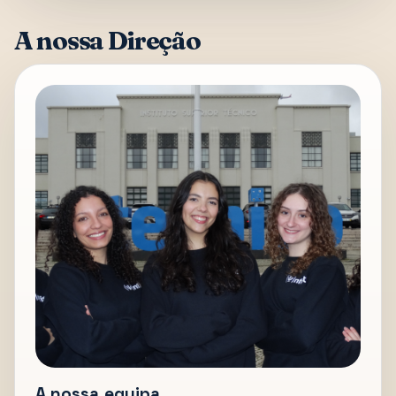
A nossa Direção
A nossa equipa