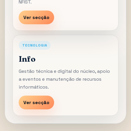
NFIST.
Ver secção
TECNOLOGIA
Info
Gestão técnica e digital do núcleo, apoio
a eventos e manutenção de recursos
informáticos.
Ver secção