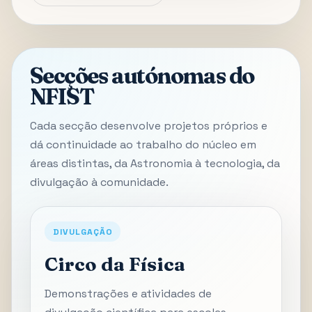
Secções autónomas do
NFIST
Cada secção desenvolve projetos próprios e
dá continuidade ao trabalho do núcleo em
áreas distintas, da Astronomia à tecnologia, da
divulgação à comunidade.
DIVULGAÇÃO
Circo da Física
Demonstrações e atividades de