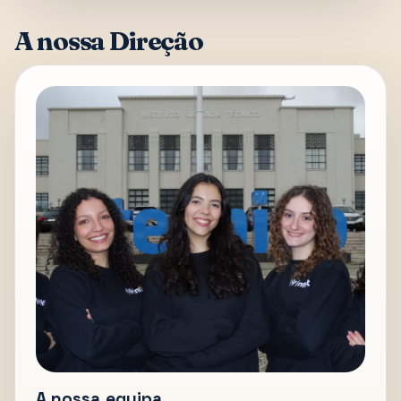
A nossa Direção
A nossa equipa