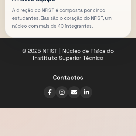
A direção do NFIST é composta por cinco
estudantes. Elas são o coração do NFIST, um
núcleo com mais de 40 integrantes.
© 2025 NFIST | Núcleo de Física do
Instituto Superior Técnico
Contactos