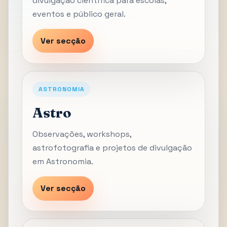
divulgação científica para escolas,
eventos e público geral.
Ver secção
ASTRONOMIA
Astro
Observações, workshops,
astrofotografia e projetos de divulgação
em Astronomia.
Ver secção