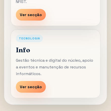
NFIST.
Ver secção
TECNOLOGIA
Info
Gestão técnica e digital do núcleo, apoio
a eventos e manutenção de recursos
informáticos.
Ver secção