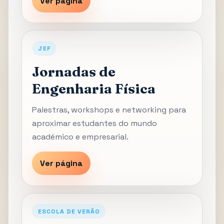
Ver página
JEF
Jornadas de
Engenharia Física
Palestras, workshops e networking para
aproximar estudantes do mundo
académico e empresarial.
Ver página
ESCOLA DE VERÃO