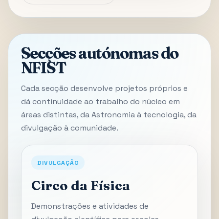
Secções autónomas do
NFIST
Cada secção desenvolve projetos próprios e
dá continuidade ao trabalho do núcleo em
áreas distintas, da Astronomia à tecnologia, da
divulgação à comunidade.
DIVULGAÇÃO
Circo da Física
Demonstrações e atividades de