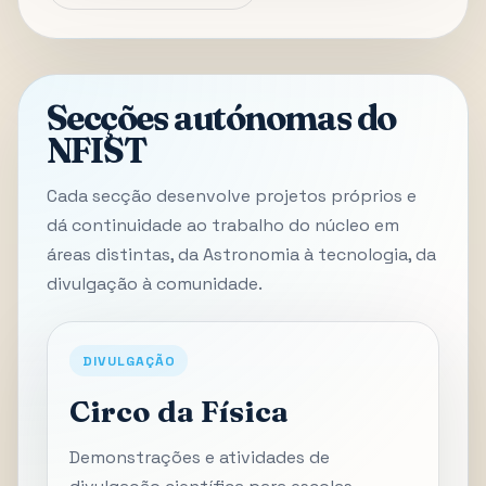
Secções autónomas do
NFIST
Cada secção desenvolve projetos próprios e
dá continuidade ao trabalho do núcleo em
áreas distintas, da Astronomia à tecnologia, da
divulgação à comunidade.
DIVULGAÇÃO
Circo da Física
Demonstrações e atividades de