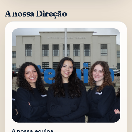
A nossa Direção
A nossa equipa