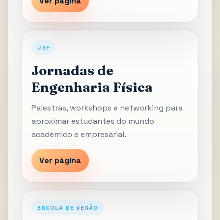
Ver página
JEF
Jornadas de
Engenharia Física
Palestras, workshops e networking para
aproximar estudantes do mundo
académico e empresarial.
Ver página
ESCOLA DE VERÃO