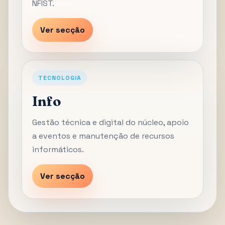
NFIST.
Ver secção
TECNOLOGIA
Info
Gestão técnica e digital do núcleo, apoio
a eventos e manutenção de recursos
informáticos.
Ver secção