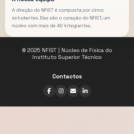
A direção do NFIST é composta por cinco
estudantes. Elas são o coração do NFIST, um
núcleo com mais de 40 integrantes.
© 2025 NFIST | Núcleo de Física do
Instituto Superior Técnico
Contactos