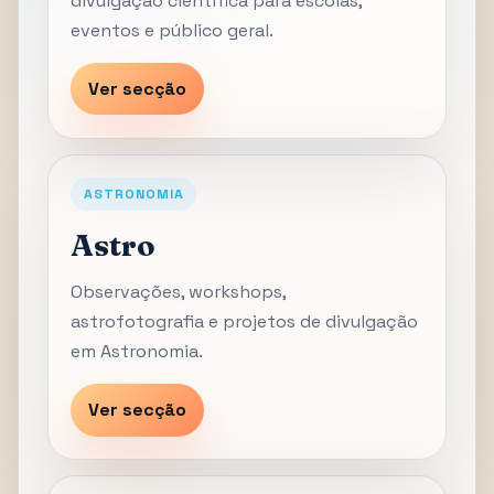
divulgação científica para escolas,
eventos e público geral.
Ver secção
ASTRONOMIA
Astro
Observações, workshops,
astrofotografia e projetos de divulgação
em Astronomia.
Ver secção