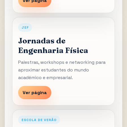
Ver página
JEF
Jornadas de
Engenharia Física
Palestras, workshops e networking para
aproximar estudantes do mundo
académico e empresarial.
Ver página
ESCOLA DE VERÃO