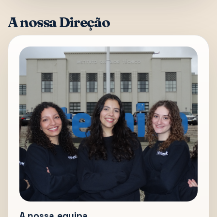
A nossa Direção
A nossa equipa