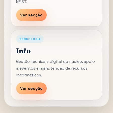
NFIST.
Ver secção
TECNOLOGIA
Info
Gestão técnica e digital do núcleo, apoio
a eventos e manutenção de recursos
informáticos.
Ver secção