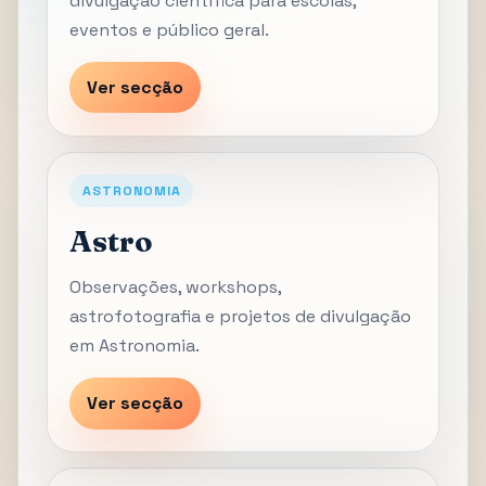
divulgação científica para escolas,
eventos e público geral.
Ver secção
ASTRONOMIA
Astro
Observações, workshops,
astrofotografia e projetos de divulgação
em Astronomia.
Ver secção