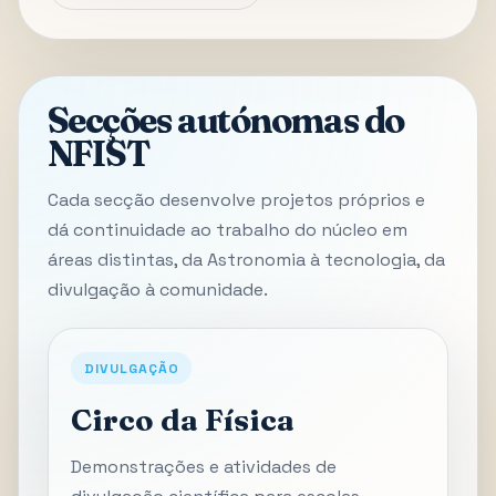
Secções autónomas do
NFIST
Cada secção desenvolve projetos próprios e
dá continuidade ao trabalho do núcleo em
áreas distintas, da Astronomia à tecnologia, da
divulgação à comunidade.
DIVULGAÇÃO
Circo da Física
Demonstrações e atividades de