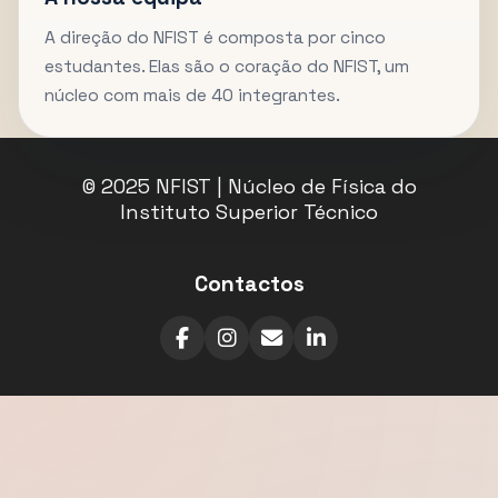
A direção do NFIST é composta por cinco
estudantes. Elas são o coração do NFIST, um
núcleo com mais de 40 integrantes.
© 2025 NFIST | Núcleo de Física do
Instituto Superior Técnico
Contactos