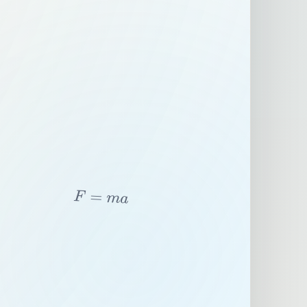
F
=
m
a