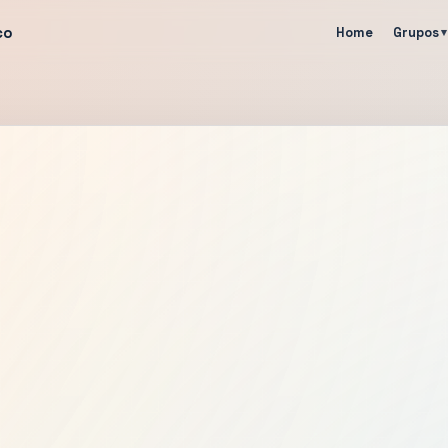
co
Home
Grupos