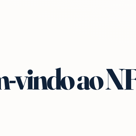
-vindo ao N