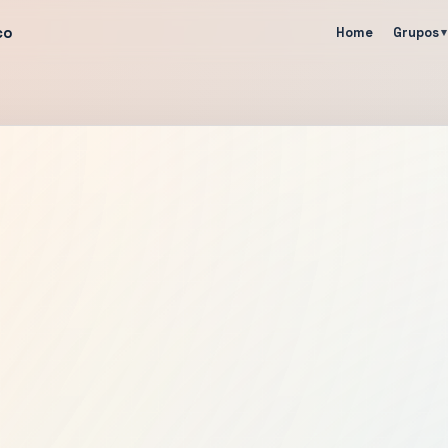
co
Home
Grupos