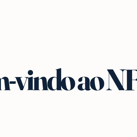
-vindo ao N