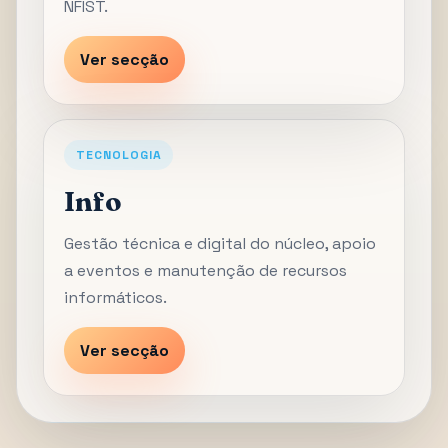
NFIST.
Ver secção
TECNOLOGIA
Info
Gestão técnica e digital do núcleo, apoio
a eventos e manutenção de recursos
informáticos.
Ver secção