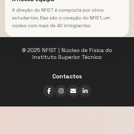
A direção do NFIST é composta por cinco
estudantes. Elas são o coração do NFIST, um
núcleo com mais de 40 integrantes.
© 2025 NFIST | Núcleo de Física do
Instituto Superior Técnico
Contactos