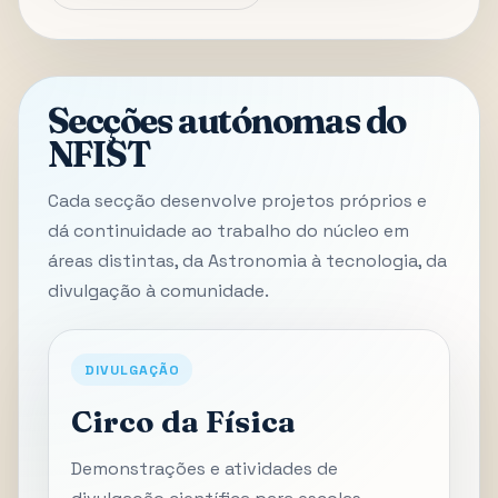
Secções autónomas do
NFIST
Cada secção desenvolve projetos próprios e
dá continuidade ao trabalho do núcleo em
áreas distintas, da Astronomia à tecnologia, da
divulgação à comunidade.
DIVULGAÇÃO
Circo da Física
Demonstrações e atividades de