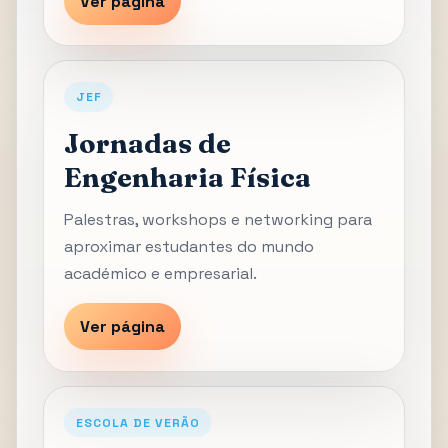
Ver página
JEF
Jornadas de
Engenharia Física
Palestras, workshops e networking para
aproximar estudantes do mundo
académico e empresarial.
Ver página
ESCOLA DE VERÃO