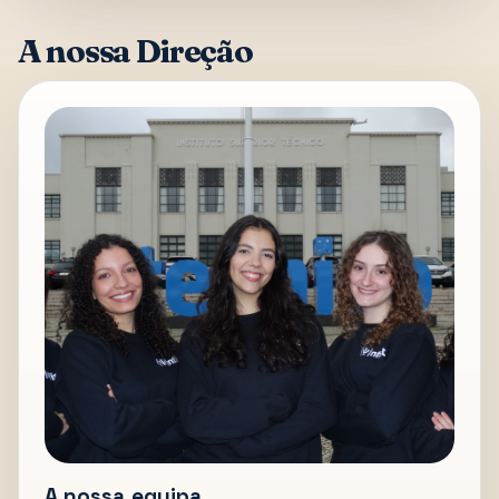
A nossa Direção
A nossa equipa