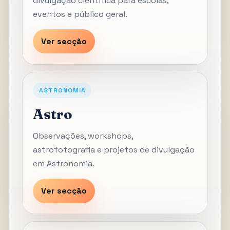
divulgação científica para escolas,
eventos e público geral.
Ver secção
ASTRONOMIA
Astro
Observações, workshops,
astrofotografia e projetos de divulgação
em Astronomia.
Ver secção