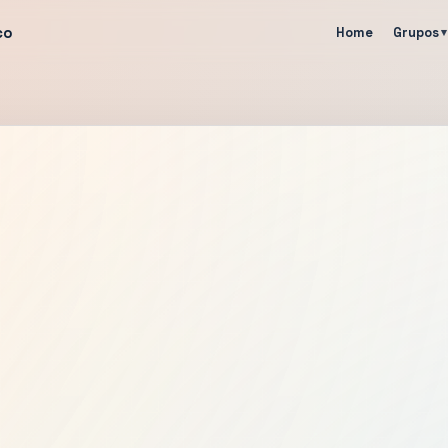
co
Home
Grupos