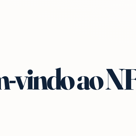
-vindo ao N