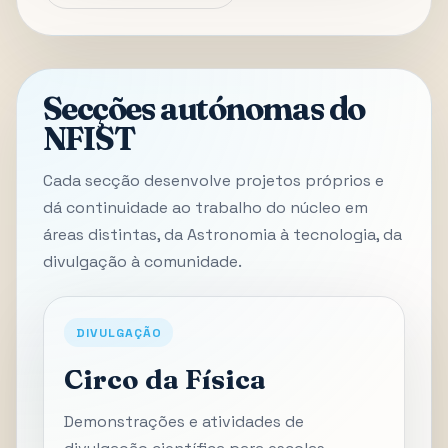
Secções autónomas do
NFIST
Cada secção desenvolve projetos próprios e
dá continuidade ao trabalho do núcleo em
áreas distintas, da Astronomia à tecnologia, da
divulgação à comunidade.
DIVULGAÇÃO
Circo da Física
Demonstrações e atividades de