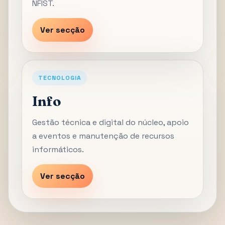
NFIST.
Ver secção
TECNOLOGIA
Info
Gestão técnica e digital do núcleo, apoio
a eventos e manutenção de recursos
informáticos.
Ver secção