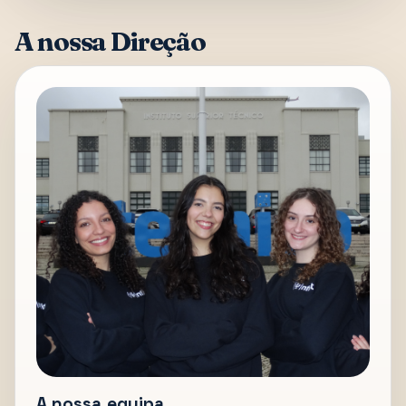
A nossa Direção
A nossa equipa