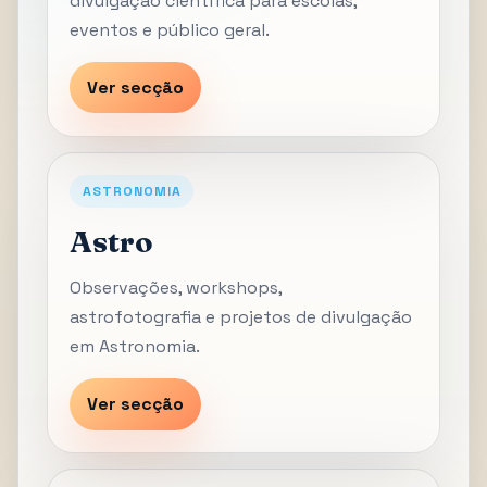
divulgação científica para escolas,
eventos e público geral.
Ver secção
ASTRONOMIA
Astro
Observações, workshops,
astrofotografia e projetos de divulgação
em Astronomia.
Ver secção