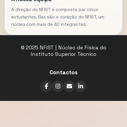
A direção do NFIST é composta por cinco
estudantes. Elas são o coração do NFIST, um
núcleo com mais de 40 integrantes.
© 2025 NFIST | Núcleo de Física do
Instituto Superior Técnico
Contactos