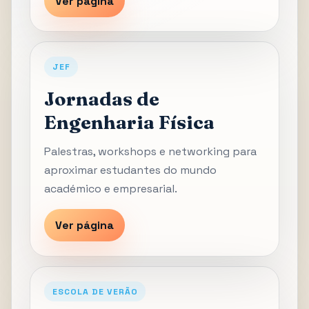
Ver página
JEF
Jornadas de
Engenharia Física
Palestras, workshops e networking para
aproximar estudantes do mundo
académico e empresarial.
Ver página
ESCOLA DE VERÃO