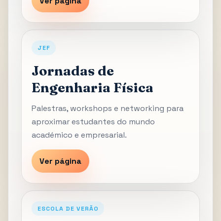
Ver página
JEF
Jornadas de
Engenharia Física
Palestras, workshops e networking para
aproximar estudantes do mundo
académico e empresarial.
Ver página
ESCOLA DE VERÃO