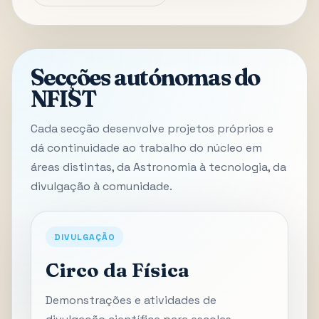
Secções autónomas do
NFIST
Cada secção desenvolve projetos próprios e
dá continuidade ao trabalho do núcleo em
áreas distintas, da Astronomia à tecnologia, da
divulgação à comunidade.
DIVULGAÇÃO
Circo da Física
Demonstrações e atividades de