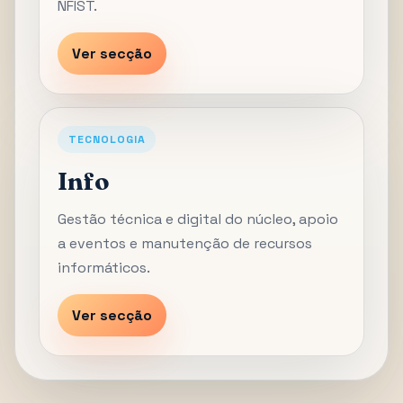
NFIST.
Ver secção
TECNOLOGIA
Info
Gestão técnica e digital do núcleo, apoio
a eventos e manutenção de recursos
informáticos.
Ver secção