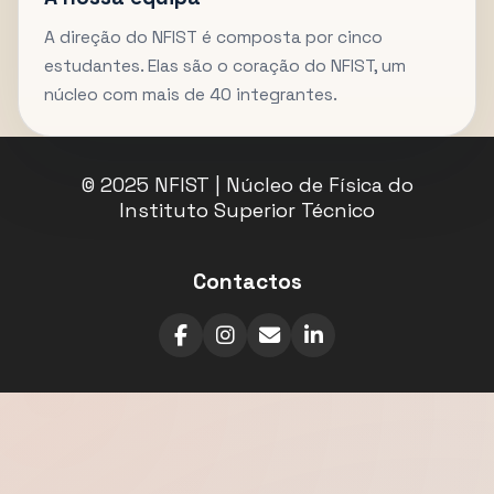
A direção do NFIST é composta por cinco
estudantes. Elas são o coração do NFIST, um
núcleo com mais de 40 integrantes.
© 2025 NFIST | Núcleo de Física do
Instituto Superior Técnico
Contactos