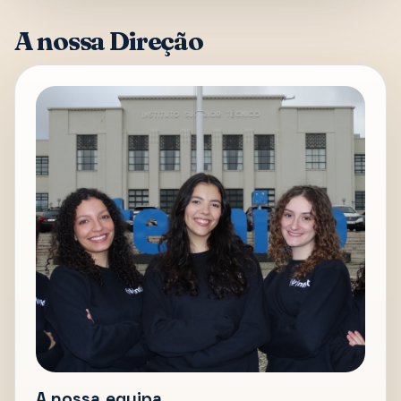
A nossa Direção
A nossa equipa