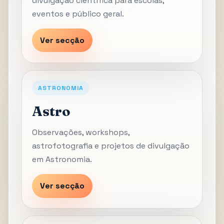
divulgação científica para escolas,
eventos e público geral.
Ver secção
ASTRONOMIA
Astro
Observações, workshops,
astrofotografia e projetos de divulgação
em Astronomia.
Ver secção