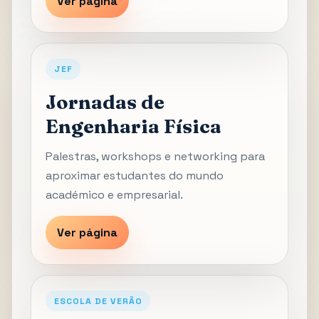
Ver página
JEF
Jornadas de
Engenharia Física
Palestras, workshops e networking para
aproximar estudantes do mundo
académico e empresarial.
Ver página
ESCOLA DE VERÃO