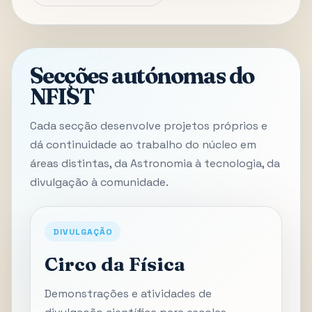
Secções autónomas do
NFIST
Cada secção desenvolve projetos próprios e
dá continuidade ao trabalho do núcleo em
áreas distintas, da Astronomia à tecnologia, da
divulgação à comunidade.
DIVULGAÇÃO
Circo da Física
Demonstrações e atividades de