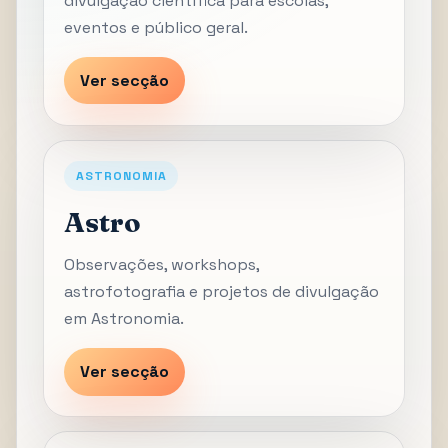
divulgação científica para escolas,
eventos e público geral.
Ver secção
ASTRONOMIA
Astro
Observações, workshops,
astrofotografia e projetos de divulgação
em Astronomia.
Ver secção