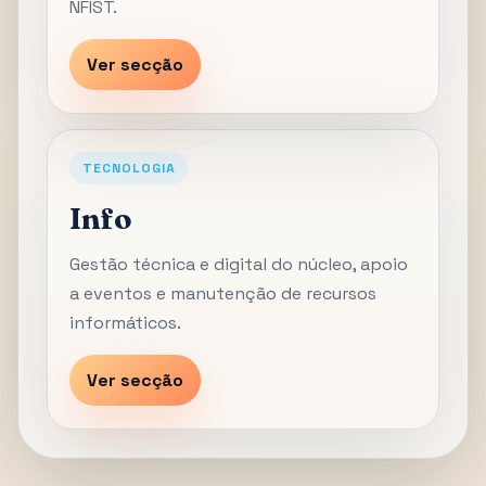
NFIST.
Ver secção
TECNOLOGIA
Info
Gestão técnica e digital do núcleo, apoio
a eventos e manutenção de recursos
informáticos.
Ver secção