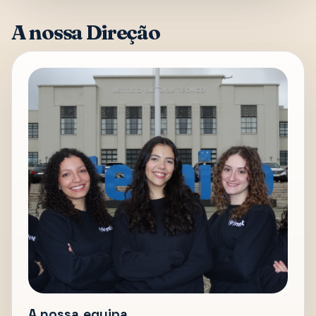
A nossa Direção
A nossa equipa