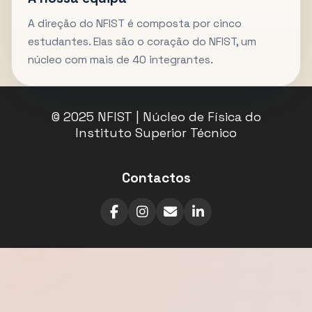
A direção do NFIST é composta por cinco
estudantes. Elas são o coração do NFIST, um
núcleo com mais de 40 integrantes.
© 2025 NFIST | Núcleo de Física do
Instituto Superior Técnico
Contactos