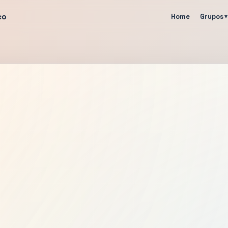
co
Home
Grupos