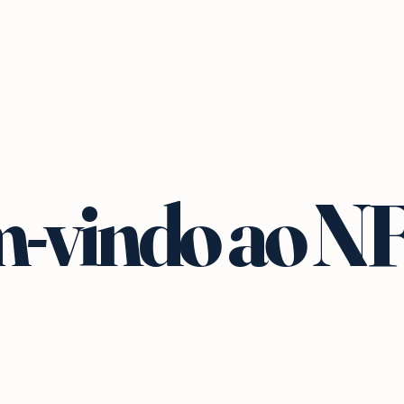
-vindo ao N