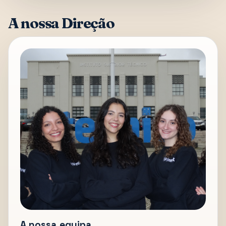
A nossa Direção
A nossa equipa