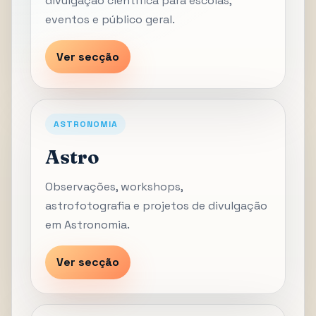
divulgação científica para escolas,
eventos e público geral.
Ver secção
ASTRONOMIA
Astro
Observações, workshops,
astrofotografia e projetos de divulgação
em Astronomia.
Ver secção