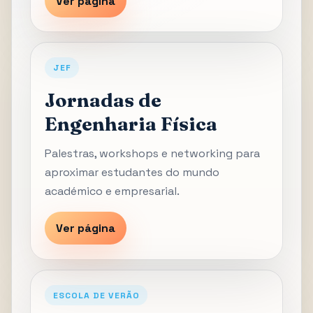
Ver página
JEF
Jornadas de
Engenharia Física
Palestras, workshops e networking para
aproximar estudantes do mundo
académico e empresarial.
Ver página
ESCOLA DE VERÃO