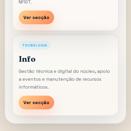
NFIST.
Ver secção
TECNOLOGIA
Info
Gestão técnica e digital do núcleo, apoio
a eventos e manutenção de recursos
informáticos.
Ver secção