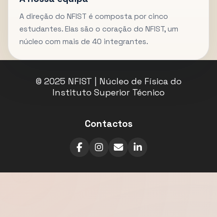
A direção do NFIST é composta por cinco
estudantes. Elas são o coração do NFIST, um
núcleo com mais de 40 integrantes.
© 2025 NFIST | Núcleo de Física do
Instituto Superior Técnico
Contactos