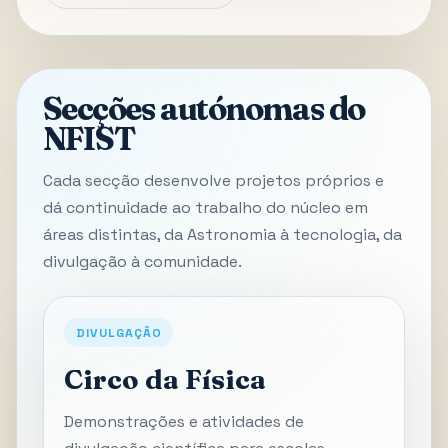
Secções autónomas do
NFIST
Cada secção desenvolve projetos próprios e
dá continuidade ao trabalho do núcleo em
áreas distintas, da Astronomia à tecnologia, da
divulgação à comunidade.
DIVULGAÇÃO
Circo da Física
Demonstrações e atividades de