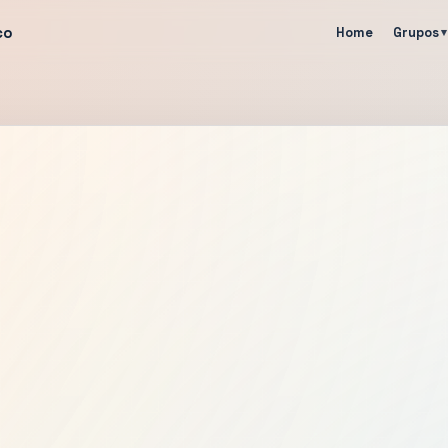
co
Home
Grupos