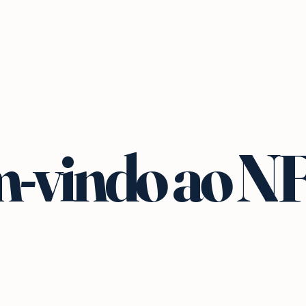
-vindo ao N