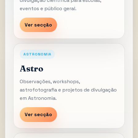
divulgação científica para escolas,
eventos e público geral.
Ver secção
ASTRONOMIA
Astro
Observações, workshops,
astrofotografia e projetos de divulgação
em Astronomia.
Ver secção