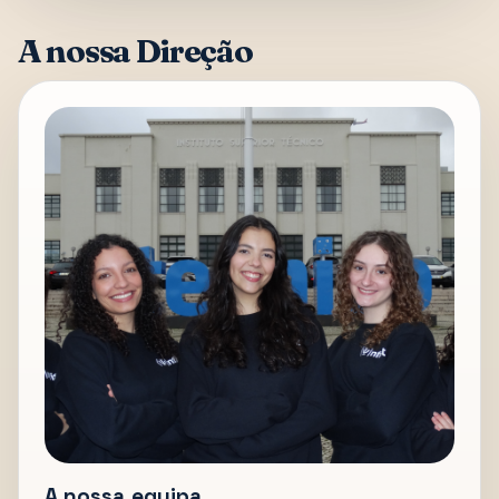
A nossa Direção
A nossa equipa