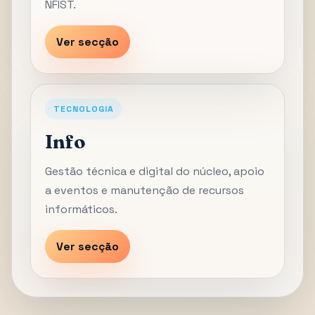
NFIST.
Ver secção
TECNOLOGIA
Info
Gestão técnica e digital do núcleo, apoio
a eventos e manutenção de recursos
informáticos.
Ver secção