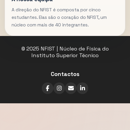
A direção do NFIST é composta por cinco
estudantes. Elas são o coração do NFIST, um
núcleo com mais de 40 integrantes.
© 2025 NFIST | Núcleo de Física do
Instituto Superior Técnico
Contactos