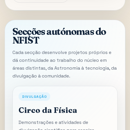
Secções autónomas do
NFIST
Cada secção desenvolve projetos próprios e
dá continuidade ao trabalho do núcleo em
áreas distintas, da Astronomia à tecnologia, da
divulgação à comunidade.
DIVULGAÇÃO
Circo da Física
Demonstrações e atividades de