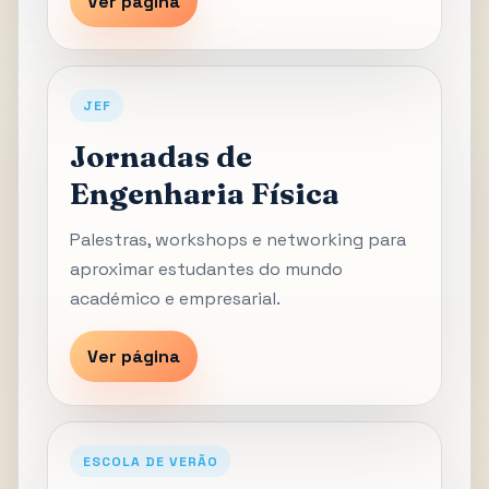
Ver página
JEF
Jornadas de
Engenharia Física
Palestras, workshops e networking para
aproximar estudantes do mundo
académico e empresarial.
Ver página
ESCOLA DE VERÃO