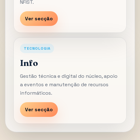
NFIST.
Ver secção
TECNOLOGIA
Info
Gestão técnica e digital do núcleo, apoio
a eventos e manutenção de recursos
informáticos.
Ver secção