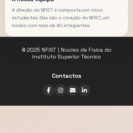
A direção do NFIST é composta por cinco
estudantes. Elas são o coração do NFIST, um
núcleo com mais de 40 integrantes.
© 2025 NFIST | Núcleo de Física do
Instituto Superior Técnico
Contactos