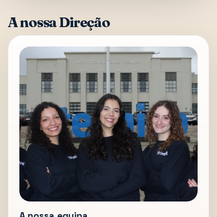
A nossa Direção
A nossa equipa