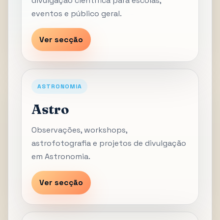
divulgação científica para escolas,
eventos e público geral.
Ver secção
ASTRONOMIA
Astro
Observações, workshops,
astrofotografia e projetos de divulgação
em Astronomia.
Ver secção