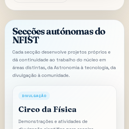
Secções autónomas do
NFIST
Cada secção desenvolve projetos próprios e
dá continuidade ao trabalho do núcleo em
áreas distintas, da Astronomia à tecnologia, da
divulgação à comunidade.
DIVULGAÇÃO
Circo da Física
Demonstrações e atividades de