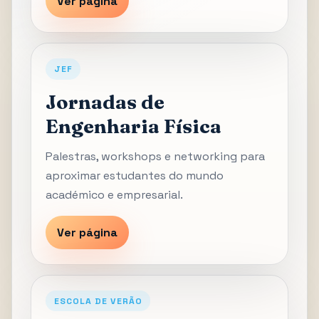
Ver página
JEF
Jornadas de
Engenharia Física
Palestras, workshops e networking para
aproximar estudantes do mundo
académico e empresarial.
Ver página
ESCOLA DE VERÃO