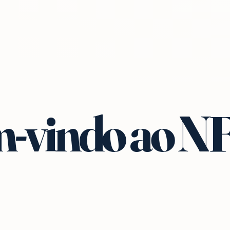
-vindo ao N