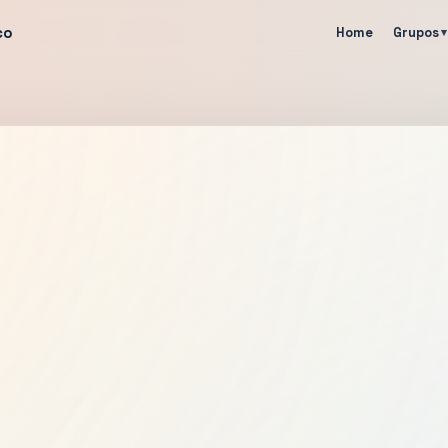
co
Home
Grupos