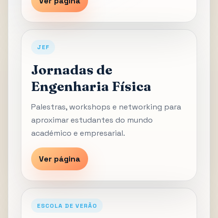
Ver página
JEF
Jornadas de
Engenharia Física
Palestras, workshops e networking para
aproximar estudantes do mundo
académico e empresarial.
Ver página
ESCOLA DE VERÃO