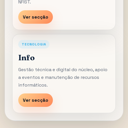
NFIST.
Ver secção
TECNOLOGIA
Info
Gestão técnica e digital do núcleo, apoio
a eventos e manutenção de recursos
informáticos.
Ver secção