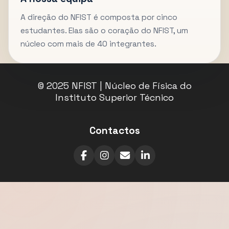
A direção do NFIST é composta por cinco
estudantes. Elas são o coração do NFIST, um
núcleo com mais de 40 integrantes.
© 2025 NFIST | Núcleo de Física do
Instituto Superior Técnico
Contactos