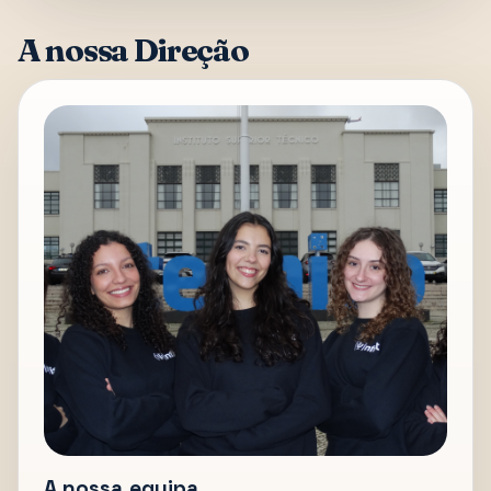
A nossa Direção
A nossa equipa