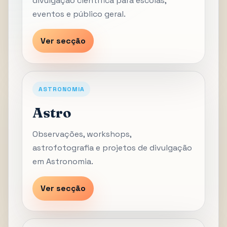
divulgação científica para escolas,
eventos e público geral.
Ver secção
ASTRONOMIA
Astro
Observações, workshops,
astrofotografia e projetos de divulgação
em Astronomia.
Ver secção