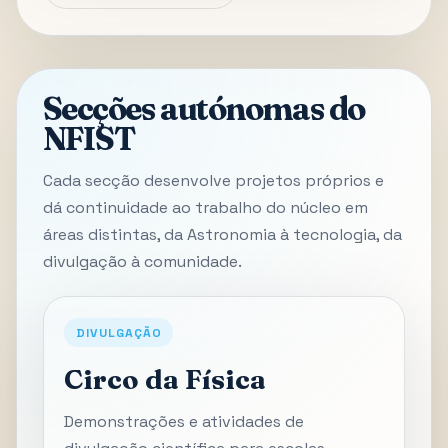
Secções autónomas do
NFIST
Cada secção desenvolve projetos próprios e
dá continuidade ao trabalho do núcleo em
áreas distintas, da Astronomia à tecnologia, da
divulgação à comunidade.
DIVULGAÇÃO
Circo da Física
Demonstrações e atividades de