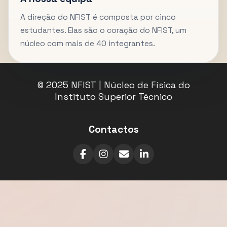
A direção do NFIST é composta por cinco
estudantes. Elas são o coração do NFIST, um
núcleo com mais de 40 integrantes.
© 2025 NFIST | Núcleo de Física do
Instituto Superior Técnico
Contactos