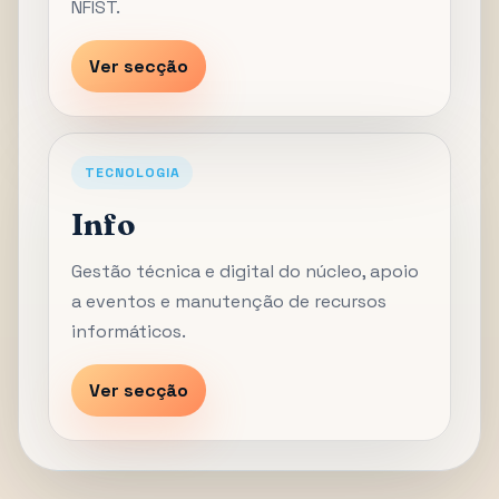
NFIST.
Ver secção
TECNOLOGIA
Info
Gestão técnica e digital do núcleo, apoio
a eventos e manutenção de recursos
informáticos.
Ver secção