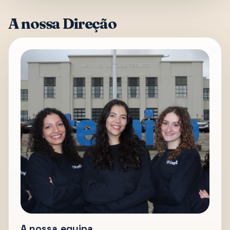
A nossa Direção
A nossa equipa