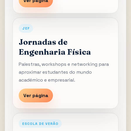
Ver página
JEF
Jornadas de
Engenharia Física
Palestras, workshops e networking para
aproximar estudantes do mundo
académico e empresarial.
Ver página
ESCOLA DE VERÃO