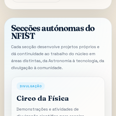
Secções autónomas do
NFIST
Cada secção desenvolve projetos próprios e
dá continuidade ao trabalho do núcleo em
áreas distintas, da Astronomia à tecnologia, da
divulgação à comunidade.
DIVULGAÇÃO
Circo da Física
Demonstrações e atividades de