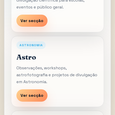
divulgação científica para escolas,
eventos e público geral.
Ver secção
ASTRONOMIA
Astro
Observações, workshops,
astrofotografia e projetos de divulgação
em Astronomia.
Ver secção