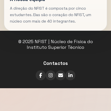
A direção do NFIST é composta por cinco
estudantes. Elas são o coração do NFIST, um
núcleo com mais de 40 integrantes.
© 2025 NFIST | Núcleo de Física do
Instituto Superior Técnico
Contactos