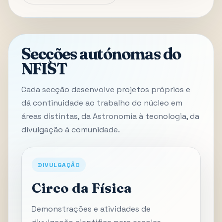
Secções autónomas do
NFIST
Cada secção desenvolve projetos próprios e
dá continuidade ao trabalho do núcleo em
áreas distintas, da Astronomia à tecnologia, da
divulgação à comunidade.
DIVULGAÇÃO
Circo da Física
Demonstrações e atividades de