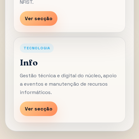
NFIST.
Ver secção
TECNOLOGIA
Info
Gestão técnica e digital do núcleo, apoio
a eventos e manutenção de recursos
informáticos.
Ver secção