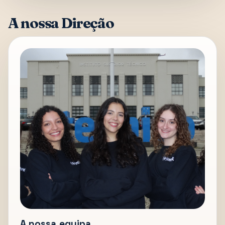
A nossa Direção
A nossa equipa