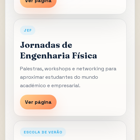
Ver página
JEF
Jornadas de
Engenharia Física
Palestras, workshops e networking para
aproximar estudantes do mundo
académico e empresarial.
Ver página
ESCOLA DE VERÃO