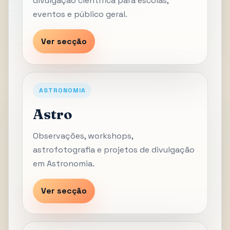
divulgação científica para escolas,
eventos e público geral.
Ver secção
ASTRONOMIA
Astro
Observações, workshops,
astrofotografia e projetos de divulgação
em Astronomia.
Ver secção