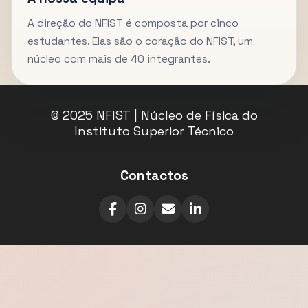
A direção do NFIST é composta por cinco
estudantes. Elas são o coração do NFIST, um
núcleo com mais de 40 integrantes.
© 2025 NFIST | Núcleo de Física do
Instituto Superior Técnico
Contactos