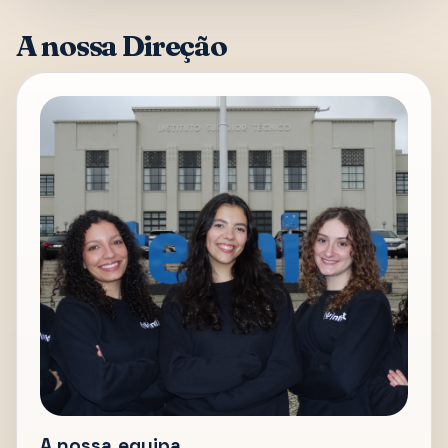
A nossa Direção
A nossa equipa