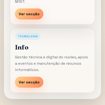
NFIST.
Ver secção
TECNOLOGIA
Info
Gestão técnica e digital do núcleo, apoio
a eventos e manutenção de recursos
informáticos.
Ver secção