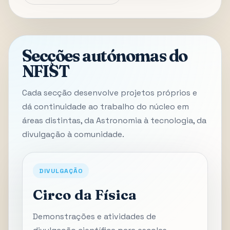
Secções autónomas do
NFIST
Cada secção desenvolve projetos próprios e
dá continuidade ao trabalho do núcleo em
áreas distintas, da Astronomia à tecnologia, da
divulgação à comunidade.
DIVULGAÇÃO
Circo da Física
Demonstrações e atividades de