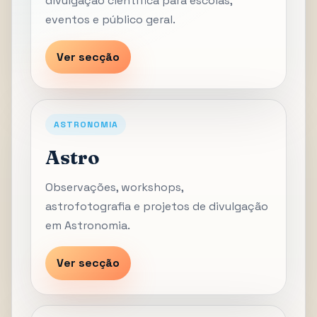
divulgação científica para escolas,
eventos e público geral.
Ver secção
ASTRONOMIA
Astro
Observações, workshops,
astrofotografia e projetos de divulgação
em Astronomia.
Ver secção