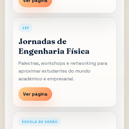
Ver página
JEF
Jornadas de
Engenharia Física
Palestras, workshops e networking para
aproximar estudantes do mundo
académico e empresarial.
Ver página
ESCOLA DE VERÃO