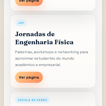
Ver página
JEF
Jornadas de
Engenharia Física
Palestras, workshops e networking para
aproximar estudantes do mundo
académico e empresarial.
Ver página
ESCOLA DE VERÃO