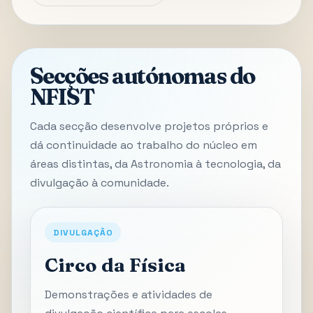
Secções autónomas do
NFIST
Cada secção desenvolve projetos próprios e
dá continuidade ao trabalho do núcleo em
áreas distintas, da Astronomia à tecnologia, da
divulgação à comunidade.
DIVULGAÇÃO
Circo da Física
Demonstrações e atividades de