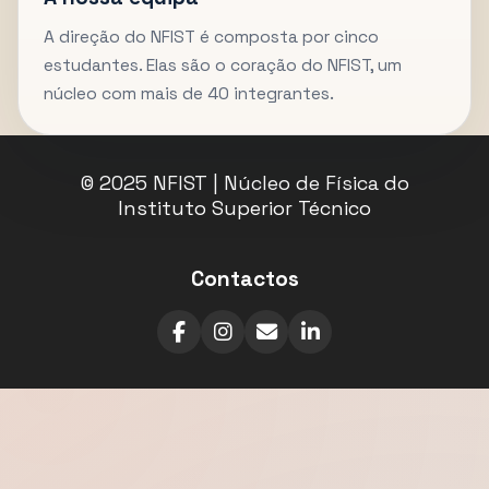
A direção do NFIST é composta por cinco
estudantes. Elas são o coração do NFIST, um
núcleo com mais de 40 integrantes.
© 2025 NFIST | Núcleo de Física do
Instituto Superior Técnico
Contactos