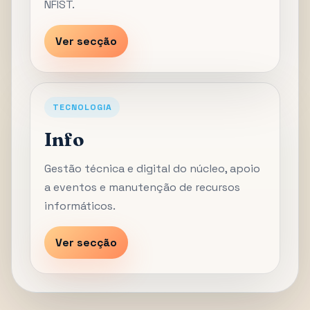
NFIST.
Ver secção
TECNOLOGIA
Info
Gestão técnica e digital do núcleo, apoio
a eventos e manutenção de recursos
informáticos.
Ver secção