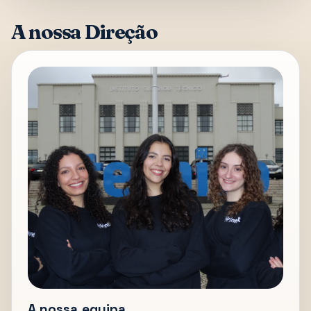
A nossa Direção
A nossa equipa