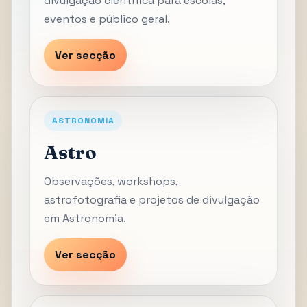
divulgação científica para escolas,
eventos e público geral.
Ver secção
ASTRONOMIA
Astro
Observações, workshops,
astrofotografia e projetos de divulgação
em Astronomia.
Ver secção