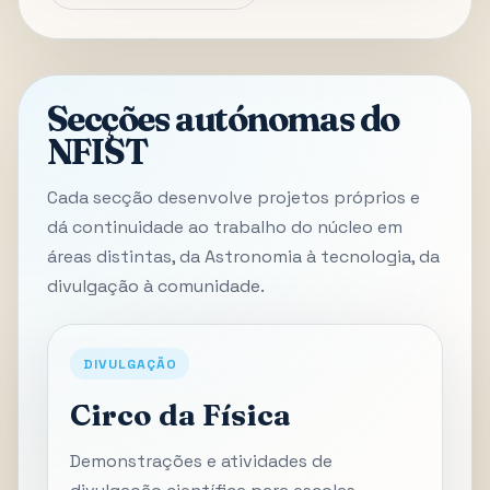
Secções autónomas do
NFIST
Cada secção desenvolve projetos próprios e
dá continuidade ao trabalho do núcleo em
áreas distintas, da Astronomia à tecnologia, da
divulgação à comunidade.
DIVULGAÇÃO
Circo da Física
Demonstrações e atividades de