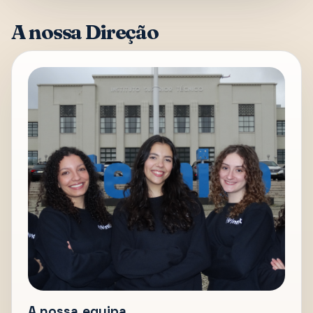
A nossa Direção
A nossa equipa