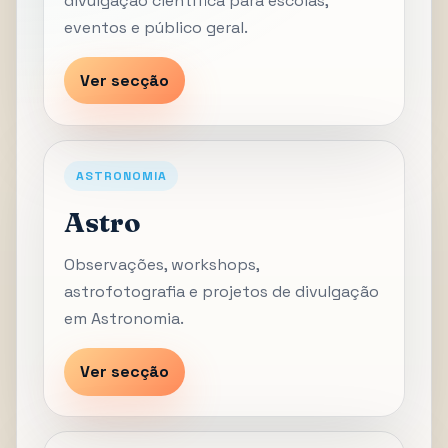
divulgação científica para escolas,
eventos e público geral.
Ver secção
ASTRONOMIA
Astro
Observações, workshops,
astrofotografia e projetos de divulgação
em Astronomia.
Ver secção