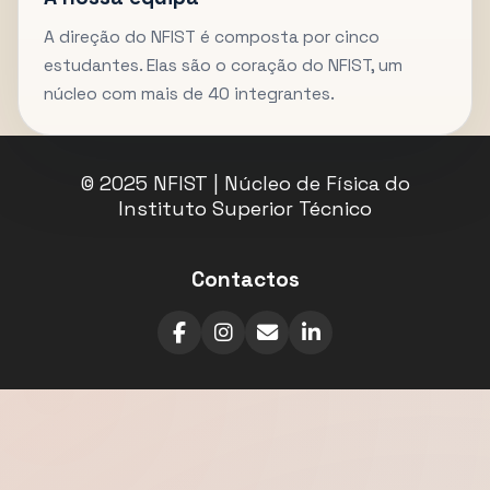
A direção do NFIST é composta por cinco
estudantes. Elas são o coração do NFIST, um
núcleo com mais de 40 integrantes.
© 2025 NFIST | Núcleo de Física do
Instituto Superior Técnico
Contactos