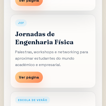
Ver página
JEF
Jornadas de
Engenharia Física
Palestras, workshops e networking para
aproximar estudantes do mundo
académico e empresarial.
Ver página
ESCOLA DE VERÃO