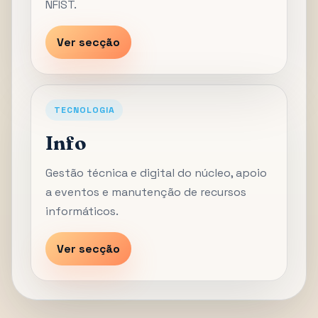
NFIST.
Ver secção
TECNOLOGIA
Info
Gestão técnica e digital do núcleo, apoio
a eventos e manutenção de recursos
informáticos.
Ver secção