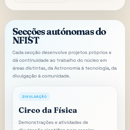
Secções autónomas do
NFIST
Cada secção desenvolve projetos próprios e
dá continuidade ao trabalho do núcleo em
áreas distintas, da Astronomia à tecnologia, da
divulgação à comunidade.
DIVULGAÇÃO
Circo da Física
Demonstrações e atividades de