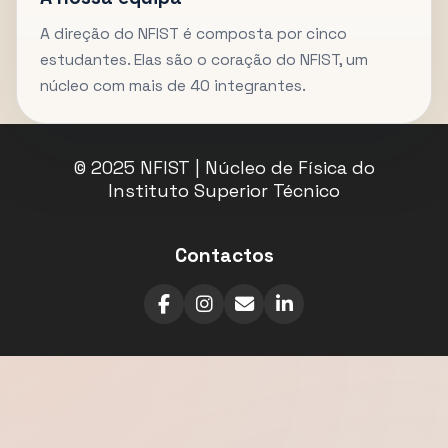
A direção do NFIST é composta por cinco
estudantes. Elas são o coração do NFIST, um
núcleo com mais de 40 integrantes.
© 2025 NFIST | Núcleo de Física do
Instituto Superior Técnico
Contactos