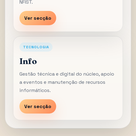
NFIST.
Ver secção
TECNOLOGIA
Info
Gestão técnica e digital do núcleo, apoio
a eventos e manutenção de recursos
informáticos.
Ver secção