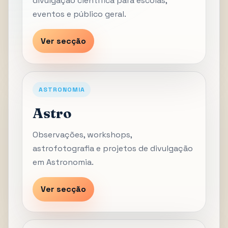
divulgação científica para escolas,
eventos e público geral.
Ver secção
ASTRONOMIA
Astro
Observações, workshops,
astrofotografia e projetos de divulgação
em Astronomia.
Ver secção