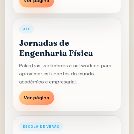
Ver página
JEF
Jornadas de
Engenharia Física
Palestras, workshops e networking para
aproximar estudantes do mundo
académico e empresarial.
Ver página
ESCOLA DE VERÃO