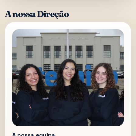
A nossa Direção
A nossa equipa