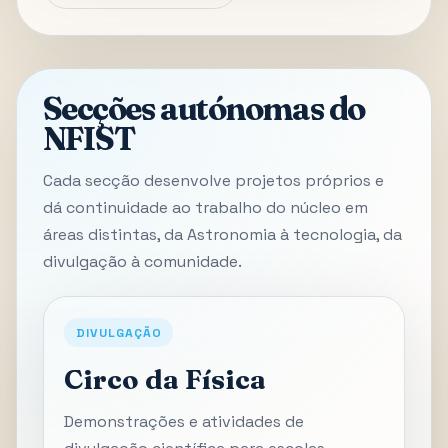
Secções autónomas do
NFIST
Cada secção desenvolve projetos próprios e
dá continuidade ao trabalho do núcleo em
áreas distintas, da Astronomia à tecnologia, da
divulgação à comunidade.
DIVULGAÇÃO
Circo da Física
Demonstrações e atividades de