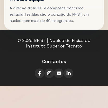
A direção do NFIST é composta por cinco
estudantes. Elas são o coração do NFIST, um
núcleo com mais de 40 integrantes.
© 2025 NFIST | Núcleo de Física do
Instituto Superior Técnico
Contactos