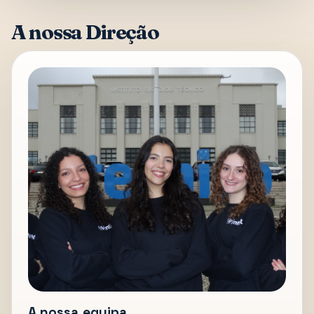
A nossa Direção
A nossa equipa