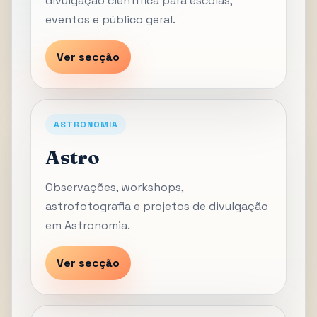
divulgação científica para escolas,
eventos e público geral.
Ver secção
ASTRONOMIA
Astro
Observações, workshops,
astrofotografia e projetos de divulgação
em Astronomia.
Ver secção