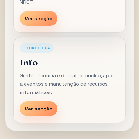
NFIST.
Ver secção
TECNOLOGIA
Info
Gestão técnica e digital do núcleo, apoio
a eventos e manutenção de recursos
informáticos.
Ver secção