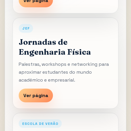
Ver página
JEF
Jornadas de
Engenharia Física
Palestras, workshops e networking para
aproximar estudantes do mundo
académico e empresarial.
Ver página
ESCOLA DE VERÃO