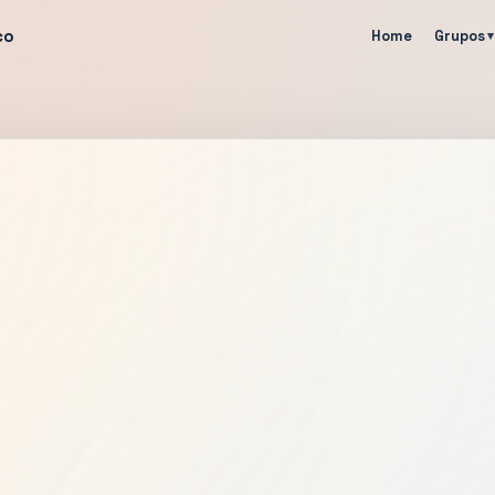
co
Home
Grupos