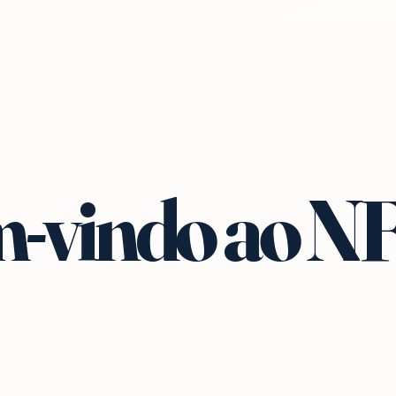
-vindo ao N