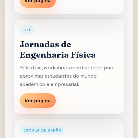
Ver página
JEF
Jornadas de
Engenharia Física
Palestras, workshops e networking para
aproximar estudantes do mundo
académico e empresarial.
Ver página
ESCOLA DE VERÃO