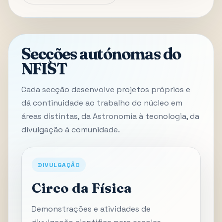
Secções autónomas do
NFIST
Cada secção desenvolve projetos próprios e
dá continuidade ao trabalho do núcleo em
áreas distintas, da Astronomia à tecnologia, da
divulgação à comunidade.
DIVULGAÇÃO
Circo da Física
Demonstrações e atividades de