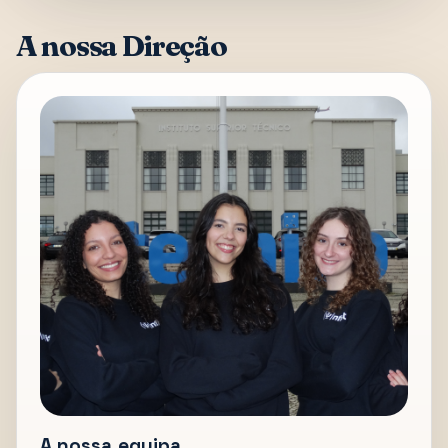
A nossa Direção
A nossa equipa