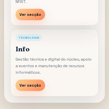
NFIST.
Ver secção
TECNOLOGIA
Info
Gestão técnica e digital do núcleo, apoio
a eventos e manutenção de recursos
informáticos.
Ver secção