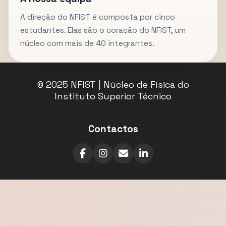
A direção do NFIST é composta por cinco
estudantes. Elas são o coração do NFIST, um
núcleo com mais de 40 integrantes.
© 2025 NFIST | Núcleo de Física do
Instituto Superior Técnico
Contactos