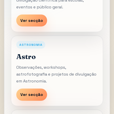
divulgação científica para escolas,
eventos e público geral.
Ver secção
ASTRONOMIA
Astro
Observações, workshops,
astrofotografia e projetos de divulgação
em Astronomia.
Ver secção