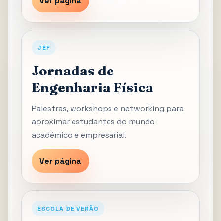
Ver página
JEF
Jornadas de
Engenharia Física
Palestras, workshops e networking para
aproximar estudantes do mundo
académico e empresarial.
Ver página
ESCOLA DE VERÃO