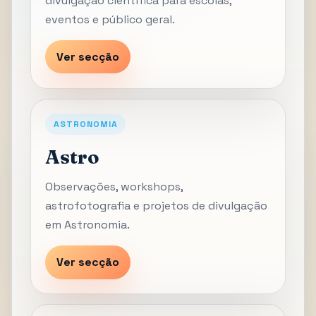
divulgação científica para escolas,
eventos e público geral.
Ver secção
ASTRONOMIA
Astro
Observações, workshops,
astrofotografia e projetos de divulgação
em Astronomia.
Ver secção