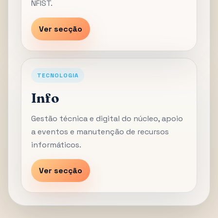
NFIST.
Ver secção
TECNOLOGIA
Info
Gestão técnica e digital do núcleo, apoio
a eventos e manutenção de recursos
informáticos.
Ver secção