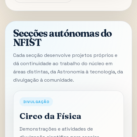
Secções autónomas do
NFIST
Cada secção desenvolve projetos próprios e
dá continuidade ao trabalho do núcleo em
áreas distintas, da Astronomia à tecnologia, da
divulgação à comunidade.
DIVULGAÇÃO
Circo da Física
Demonstrações e atividades de