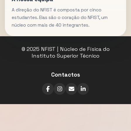
A direção do NFIST é composta por cinco
estudantes. Elas são o coração do NFIST, um
núcleo com mais de 40 integrantes.
© 2025 NFIST | Núcleo de Física do
Instituto Superior Técnico
Contactos