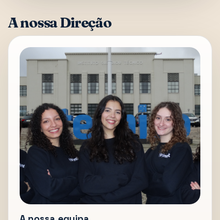
A nossa Direção
A nossa equipa