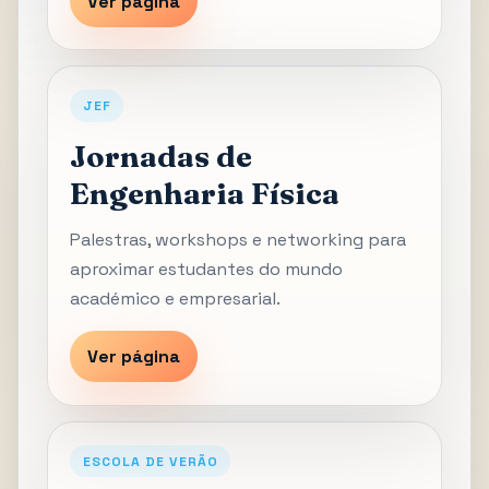
Ver página
JEF
Jornadas de
Engenharia Física
Palestras, workshops e networking para
aproximar estudantes do mundo
académico e empresarial.
Ver página
ESCOLA DE VERÃO