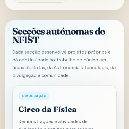
Secções autónomas do
NFIST
Cada secção desenvolve projetos próprios e
dá continuidade ao trabalho do núcleo em
áreas distintas, da Astronomia à tecnologia, da
divulgação à comunidade.
DIVULGAÇÃO
Circo da Física
Demonstrações e atividades de