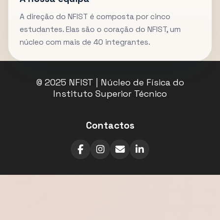
A direção do NFIST é composta por cinco
estudantes. Elas são o coração do NFIST, um
núcleo com mais de 40 integrantes.
© 2025 NFIST | Núcleo de Física do
Instituto Superior Técnico
Contactos