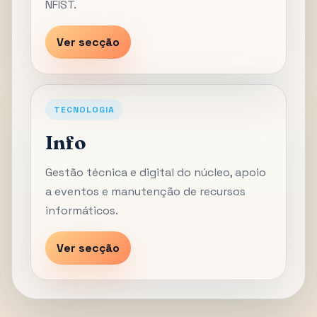
NFIST.
Ver secção
TECNOLOGIA
Info
Gestão técnica e digital do núcleo, apoio
a eventos e manutenção de recursos
informáticos.
Ver secção