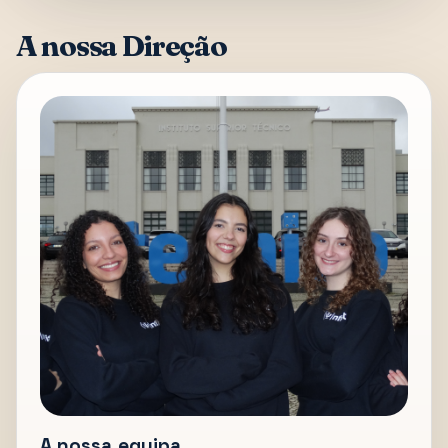
A nossa Direção
A nossa equipa