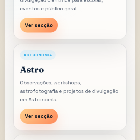
divulgação científica para escolas,
eventos e público geral.
Ver secção
ASTRONOMIA
Astro
Observações, workshops,
astrofotografia e projetos de divulgação
em Astronomia.
Ver secção