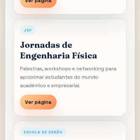
Ver página
JEF
Jornadas de
Engenharia Física
Palestras, workshops e networking para
aproximar estudantes do mundo
académico e empresarial.
Ver página
ESCOLA DE VERÃO