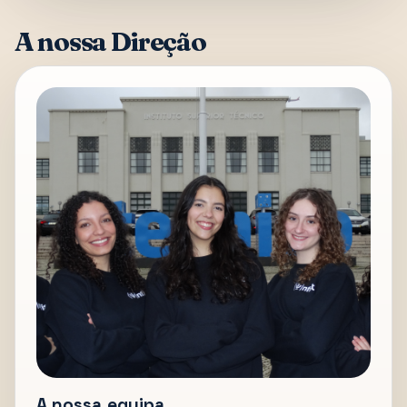
A nossa Direção
A nossa equipa