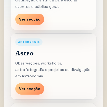
divulgação científica para escolas,
eventos e público geral.
Ver secção
ASTRONOMIA
Astro
Observações, workshops,
astrofotografia e projetos de divulgação
em Astronomia.
Ver secção