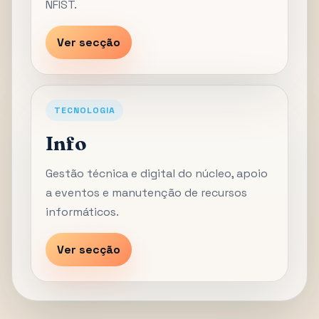
NFIST.
Ver secção
TECNOLOGIA
Info
Gestão técnica e digital do núcleo, apoio
a eventos e manutenção de recursos
informáticos.
Ver secção