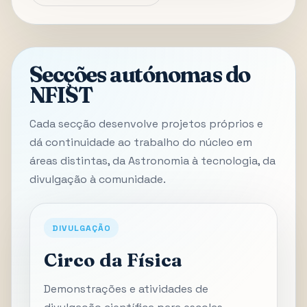
Secções autónomas do
NFIST
Cada secção desenvolve projetos próprios e
dá continuidade ao trabalho do núcleo em
áreas distintas, da Astronomia à tecnologia, da
divulgação à comunidade.
DIVULGAÇÃO
Circo da Física
Demonstrações e atividades de