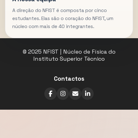
A direção do NFIST é composta por cinco
estudantes. Elas são o coração do NFIST, um
núcleo com mais de 40 integrantes.
© 2025 NFIST | Núcleo de Física do
Instituto Superior Técnico
Contactos