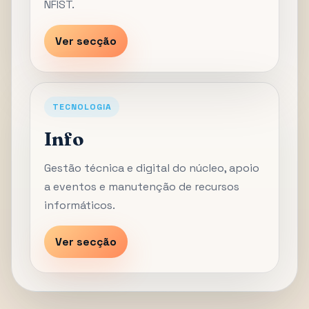
NFIST.
Ver secção
TECNOLOGIA
Info
Gestão técnica e digital do núcleo, apoio
a eventos e manutenção de recursos
informáticos.
Ver secção