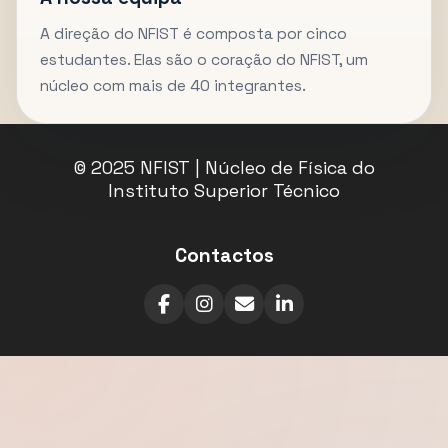
A direção do NFIST é composta por cinco
estudantes. Elas são o coração do NFIST, um
núcleo com mais de 40 integrantes.
© 2025 NFIST | Núcleo de Física do
Instituto Superior Técnico
Contactos