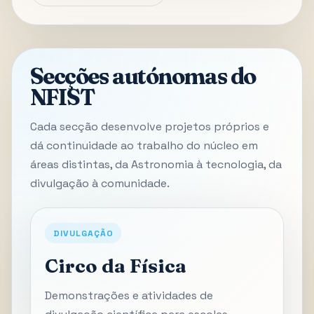
Secções autónomas do
NFIST
Cada secção desenvolve projetos próprios e
dá continuidade ao trabalho do núcleo em
áreas distintas, da Astronomia à tecnologia, da
divulgação à comunidade.
DIVULGAÇÃO
Circo da Física
Demonstrações e atividades de