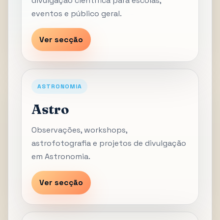
divulgação científica para escolas,
eventos e público geral.
Ver secção
ASTRONOMIA
Astro
Observações, workshops,
astrofotografia e projetos de divulgação
em Astronomia.
Ver secção