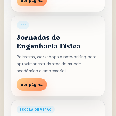
Ver página
JEF
Jornadas de
Engenharia Física
Palestras, workshops e networking para
aproximar estudantes do mundo
académico e empresarial.
Ver página
ESCOLA DE VERÃO