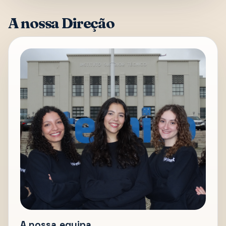
A nossa Direção
A nossa equipa