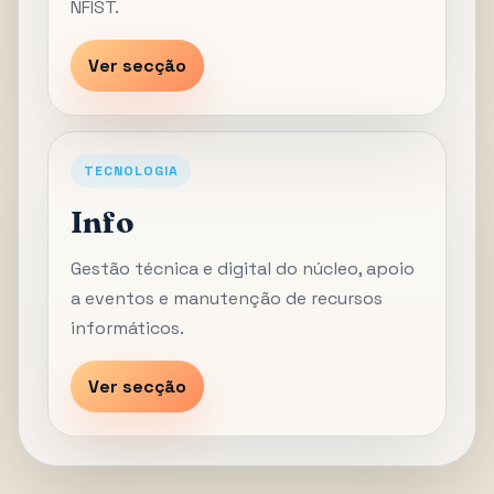
NFIST.
Ver secção
TECNOLOGIA
Info
Gestão técnica e digital do núcleo, apoio
a eventos e manutenção de recursos
informáticos.
Ver secção