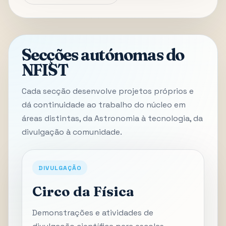
Secções autónomas do
NFIST
Cada secção desenvolve projetos próprios e
dá continuidade ao trabalho do núcleo em
áreas distintas, da Astronomia à tecnologia, da
divulgação à comunidade.
DIVULGAÇÃO
Circo da Física
Demonstrações e atividades de