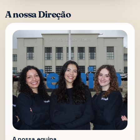
A nossa Direção
A nossa equipa