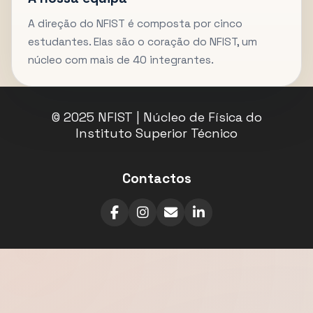
A direção do NFIST é composta por cinco
estudantes. Elas são o coração do NFIST, um
núcleo com mais de 40 integrantes.
© 2025 NFIST | Núcleo de Física do
Instituto Superior Técnico
Contactos