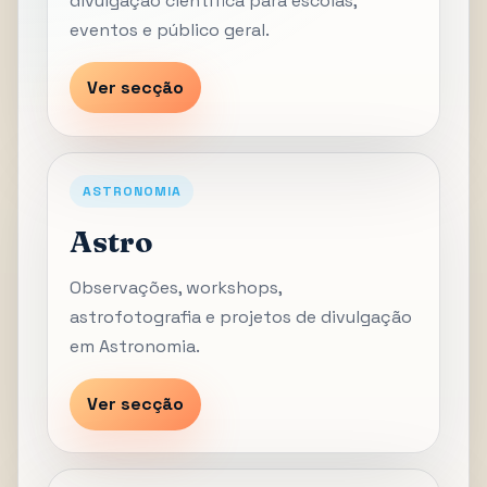
divulgação científica para escolas,
eventos e público geral.
Ver secção
ASTRONOMIA
Astro
Observações, workshops,
astrofotografia e projetos de divulgação
em Astronomia.
Ver secção