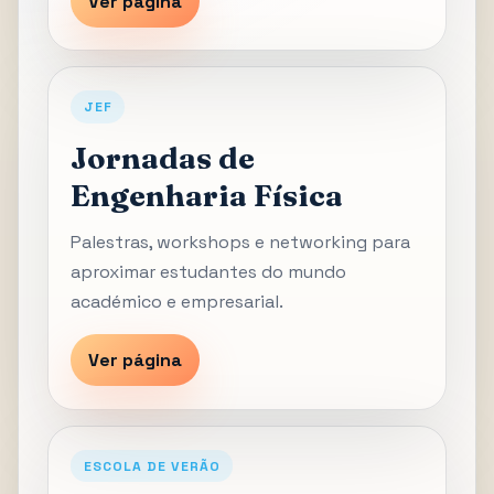
Ver página
JEF
Jornadas de
Engenharia Física
Palestras, workshops e networking para
aproximar estudantes do mundo
académico e empresarial.
Ver página
ESCOLA DE VERÃO