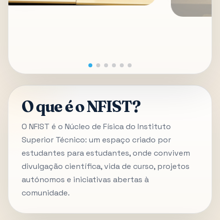
O que é o NFIST?
O NFIST é o Núcleo de Física do Instituto
Superior Técnico: um espaço criado por
estudantes para estudantes, onde convivem
divulgação científica, vida de curso, projetos
autónomos e iniciativas abertas à
comunidade.