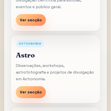
divulgação científica para escolas,
eventos e público geral.
Ver secção
ASTRONOMIA
Astro
Observações, workshops,
astrofotografia e projetos de divulgação
em Astronomia.
Ver secção