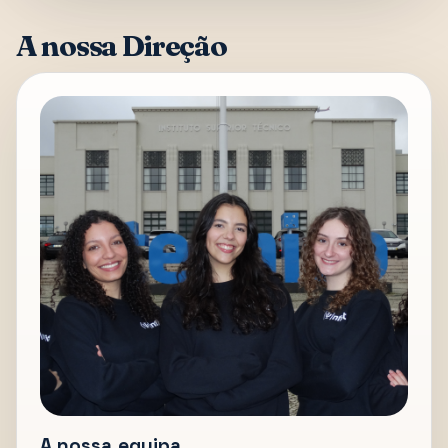
A nossa Direção
A nossa equipa