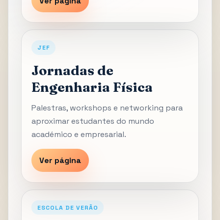
Ver página
JEF
Jornadas de
Engenharia Física
Palestras, workshops e networking para
aproximar estudantes do mundo
académico e empresarial.
Ver página
ESCOLA DE VERÃO