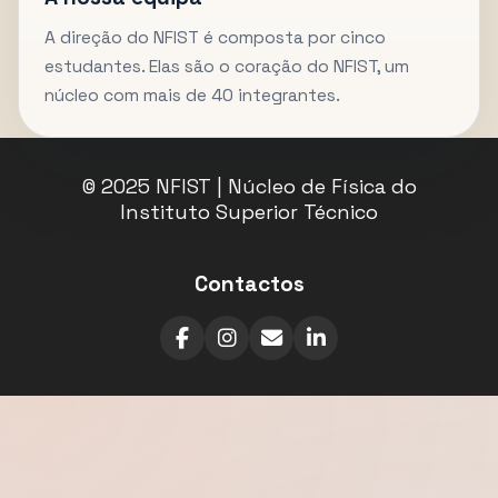
A direção do NFIST é composta por cinco
estudantes. Elas são o coração do NFIST, um
núcleo com mais de 40 integrantes.
© 2025 NFIST | Núcleo de Física do
Instituto Superior Técnico
Contactos