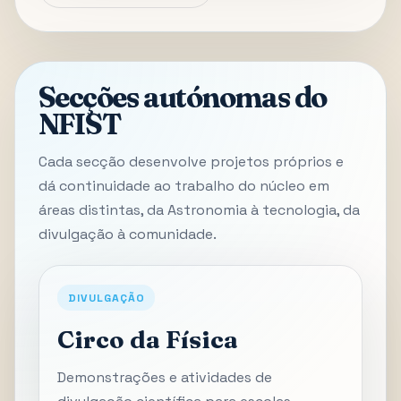
Secções autónomas do
NFIST
Cada secção desenvolve projetos próprios e
dá continuidade ao trabalho do núcleo em
áreas distintas, da Astronomia à tecnologia, da
divulgação à comunidade.
DIVULGAÇÃO
Circo da Física
Demonstrações e atividades de