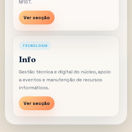
NFIST.
Ver secção
TECNOLOGIA
Info
Gestão técnica e digital do núcleo, apoio
a eventos e manutenção de recursos
informáticos.
Ver secção