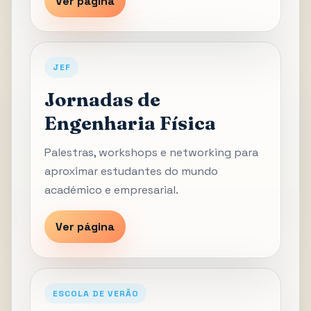
Ver página
JEF
Jornadas de
Engenharia Física
Palestras, workshops e networking para
aproximar estudantes do mundo
académico e empresarial.
Ver página
ESCOLA DE VERÃO