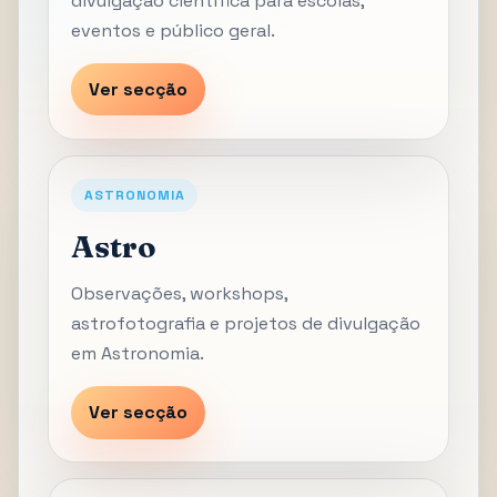
divulgação científica para escolas,
eventos e público geral.
Ver secção
ASTRONOMIA
Astro
Observações, workshops,
astrofotografia e projetos de divulgação
em Astronomia.
Ver secção