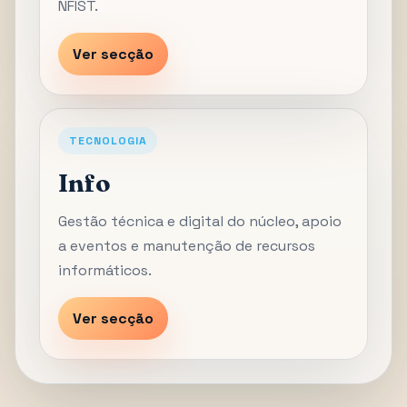
NFIST.
Ver secção
TECNOLOGIA
Info
Gestão técnica e digital do núcleo, apoio
a eventos e manutenção de recursos
informáticos.
Ver secção