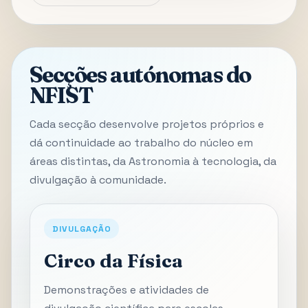
Secções autónomas do
NFIST
Cada secção desenvolve projetos próprios e
dá continuidade ao trabalho do núcleo em
áreas distintas, da Astronomia à tecnologia, da
divulgação à comunidade.
DIVULGAÇÃO
Circo da Física
Demonstrações e atividades de