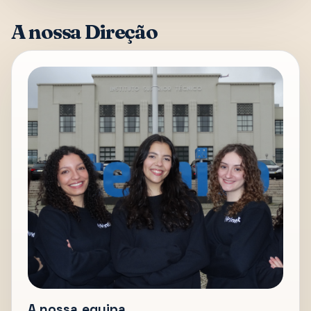
A nossa Direção
A nossa equipa