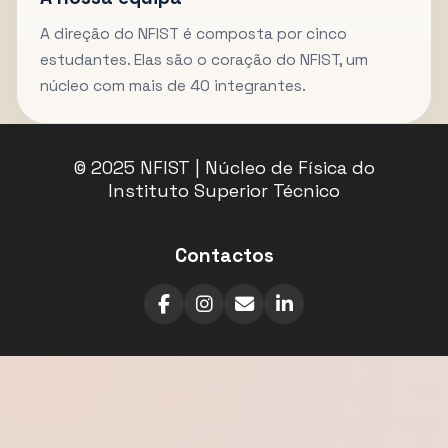
A direção do NFIST é composta por cinco
estudantes. Elas são o coração do NFIST, um
núcleo com mais de 40 integrantes.
© 2025 NFIST | Núcleo de Física do
Instituto Superior Técnico
Contactos