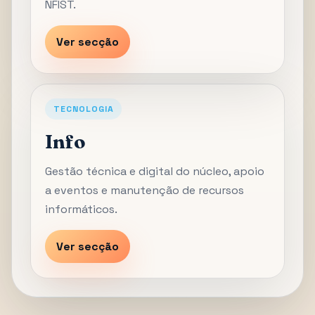
NFIST.
Ver secção
TECNOLOGIA
Info
Gestão técnica e digital do núcleo, apoio
a eventos e manutenção de recursos
informáticos.
Ver secção