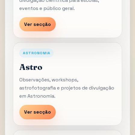
divulgação científica para escolas,
eventos e público geral.
Ver secção
ASTRONOMIA
Astro
Observações, workshops,
astrofotografia e projetos de divulgação
em Astronomia.
Ver secção