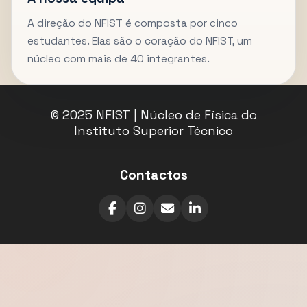
A direção do NFIST é composta por cinco
estudantes. Elas são o coração do NFIST, um
núcleo com mais de 40 integrantes.
© 2025 NFIST | Núcleo de Física do
Instituto Superior Técnico
Contactos