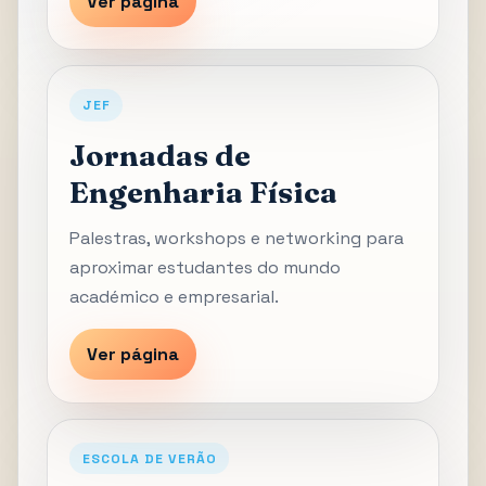
Ver página
JEF
Jornadas de
Engenharia Física
Palestras, workshops e networking para
aproximar estudantes do mundo
académico e empresarial.
Ver página
ESCOLA DE VERÃO