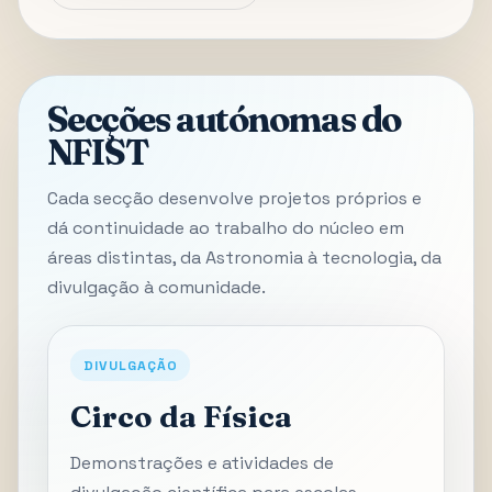
Secções autónomas do
NFIST
Cada secção desenvolve projetos próprios e
dá continuidade ao trabalho do núcleo em
áreas distintas, da Astronomia à tecnologia, da
divulgação à comunidade.
DIVULGAÇÃO
Circo da Física
Demonstrações e atividades de