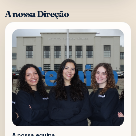
A nossa Direção
A nossa equipa