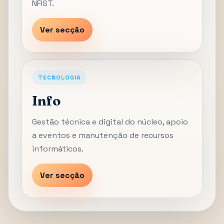
NFIST.
Ver secção
TECNOLOGIA
Info
Gestão técnica e digital do núcleo, apoio
a eventos e manutenção de recursos
informáticos.
Ver secção