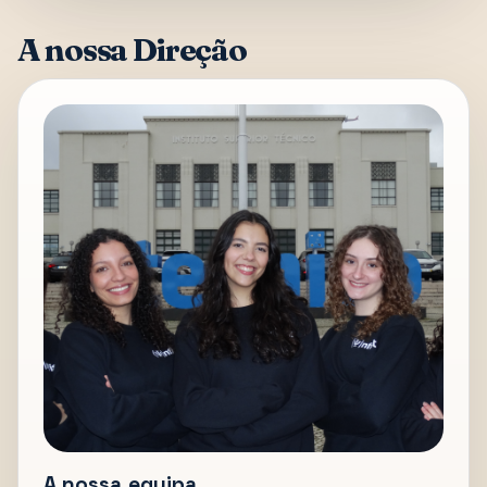
A nossa Direção
A nossa equipa