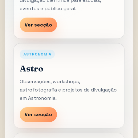
divulgação científica para escolas,
eventos e público geral.
Ver secção
ASTRONOMIA
Astro
Observações, workshops,
astrofotografia e projetos de divulgação
em Astronomia.
Ver secção