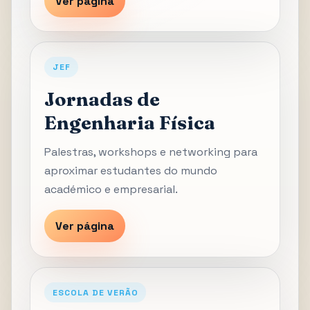
Ver página
JEF
Jornadas de
Engenharia Física
Palestras, workshops e networking para
aproximar estudantes do mundo
académico e empresarial.
Ver página
ESCOLA DE VERÃO