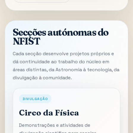
Secções autónomas do
NFIST
Cada secção desenvolve projetos próprios e
dá continuidade ao trabalho do núcleo em
áreas distintas, da Astronomia à tecnologia, da
divulgação à comunidade.
DIVULGAÇÃO
Circo da Física
Demonstrações e atividades de