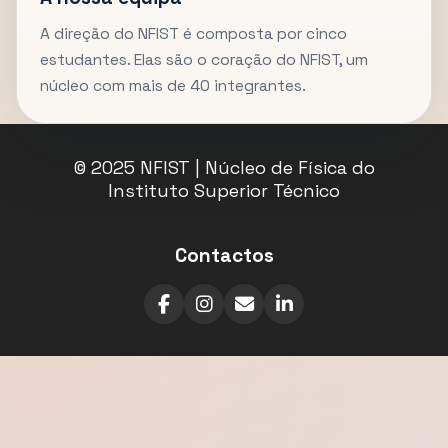
A direção do NFIST é composta por cinco
estudantes. Elas são o coração do NFIST, um
núcleo com mais de 40 integrantes.
© 2025 NFIST | Núcleo de Física do
Instituto Superior Técnico
Contactos