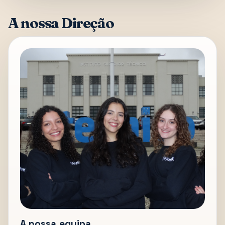
A nossa Direção
A nossa equipa