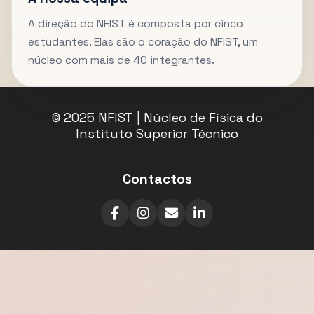
A direção do NFIST é composta por cinco
estudantes. Elas são o coração do NFIST, um
núcleo com mais de 40 integrantes.
© 2025 NFIST | Núcleo de Física do
Instituto Superior Técnico
Contactos