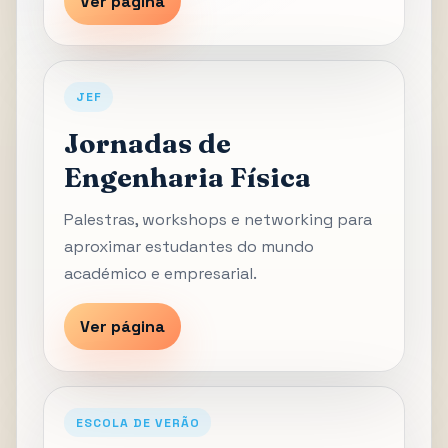
Ver página
JEF
Jornadas de
Engenharia Física
Palestras, workshops e networking para
aproximar estudantes do mundo
académico e empresarial.
Ver página
ESCOLA DE VERÃO