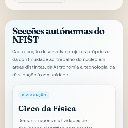
Secções autónomas do
NFIST
Cada secção desenvolve projetos próprios e
dá continuidade ao trabalho do núcleo em
áreas distintas, da Astronomia à tecnologia, da
divulgação à comunidade.
DIVULGAÇÃO
Circo da Física
Demonstrações e atividades de