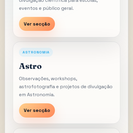
divulgação científica para escolas,
eventos e público geral.
Ver secção
ASTRONOMIA
Astro
Observações, workshops,
astrofotografia e projetos de divulgação
em Astronomia.
Ver secção