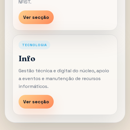
NFIST.
Ver secção
TECNOLOGIA
Info
Gestão técnica e digital do núcleo, apoio
a eventos e manutenção de recursos
informáticos.
Ver secção