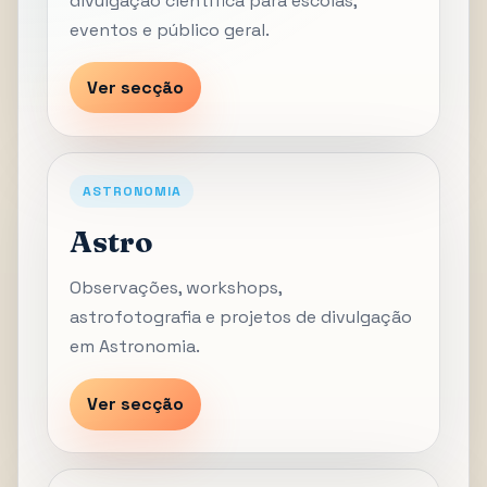
divulgação científica para escolas,
eventos e público geral.
Ver secção
ASTRONOMIA
Astro
Observações, workshops,
astrofotografia e projetos de divulgação
em Astronomia.
Ver secção