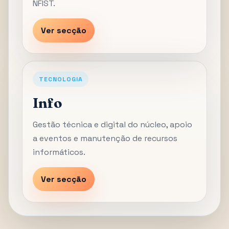
NFIST.
Ver secção
TECNOLOGIA
Info
Gestão técnica e digital do núcleo, apoio
a eventos e manutenção de recursos
informáticos.
Ver secção