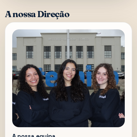
A nossa Direção
A nossa equipa