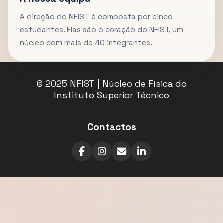
A direção do NFIST é composta por cinco
estudantes. Elas são o coração do NFIST, um
núcleo com mais de 40 integrantes.
© 2025 NFIST | Núcleo de Física do
Instituto Superior Técnico
Contactos