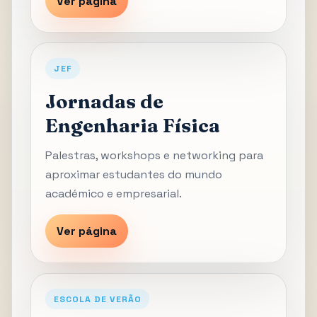
Ver página
JEF
Jornadas de
Engenharia Física
Palestras, workshops e networking para
aproximar estudantes do mundo
académico e empresarial.
Ver página
ESCOLA DE VERÃO