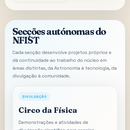
Secções autónomas do
NFIST
Cada secção desenvolve projetos próprios e
dá continuidade ao trabalho do núcleo em
áreas distintas, da Astronomia à tecnologia, da
divulgação à comunidade.
DIVULGAÇÃO
Circo da Física
Demonstrações e atividades de