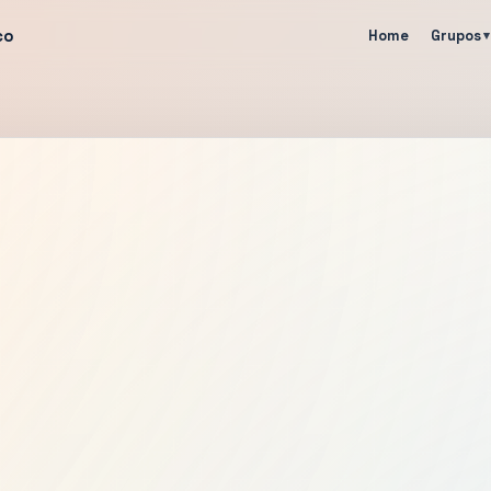
co
Home
Grupos