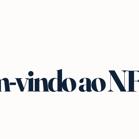
-vindo ao N