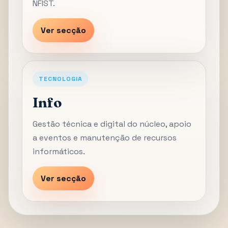
NFIST.
Ver secção
TECNOLOGIA
Info
Gestão técnica e digital do núcleo, apoio
a eventos e manutenção de recursos
informáticos.
Ver secção