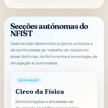
Secções autónomas do
NFIST
Cada secção desenvolve projetos próprios e
dá continuidade ao trabalho do núcleo em
áreas distintas, da Astronomia à tecnologia, da
divulgação à comunidade.
DIVULGAÇÃO
Circo da Física
Demonstrações e atividades de