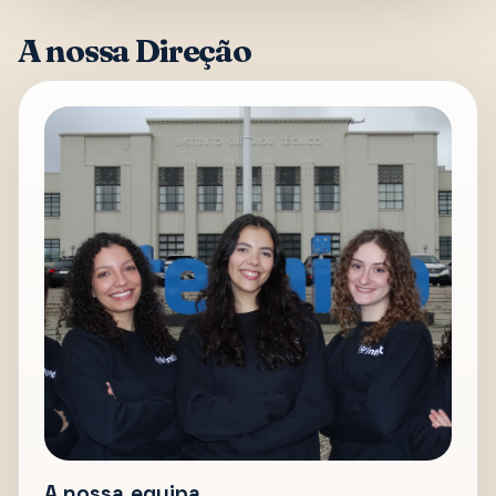
A nossa Direção
A nossa equipa