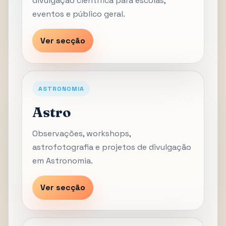
divulgação científica para escolas,
eventos e público geral.
Ver secção
ASTRONOMIA
Astro
Observações, workshops,
astrofotografia e projetos de divulgação
em Astronomia.
Ver secção