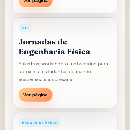
Ver página
JEF
Jornadas de
Engenharia Física
Palestras, workshops e networking para
aproximar estudantes do mundo
académico e empresarial.
Ver página
ESCOLA DE VERÃO