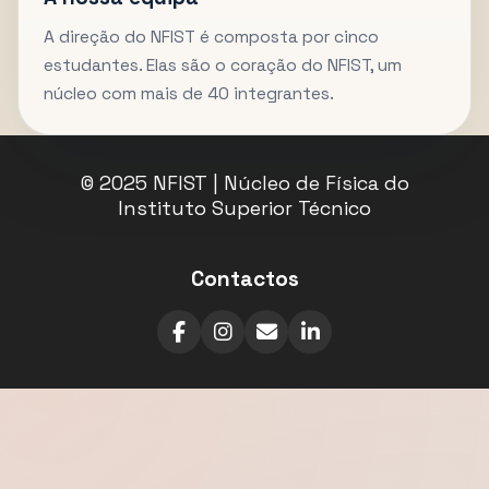
A direção do NFIST é composta por cinco
estudantes. Elas são o coração do NFIST, um
núcleo com mais de 40 integrantes.
© 2025 NFIST | Núcleo de Física do
Instituto Superior Técnico
Contactos