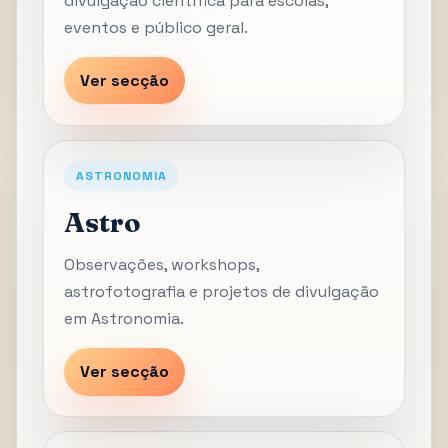
divulgação científica para escolas,
eventos e público geral.
Ver secção
ASTRONOMIA
Astro
Observações, workshops,
astrofotografia e projetos de divulgação
em Astronomia.
Ver secção