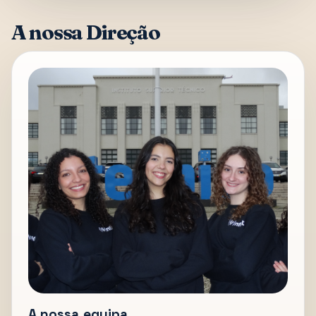
A nossa Direção
A nossa equipa