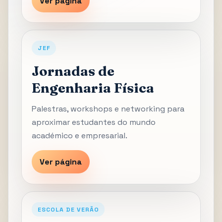
Ver página
JEF
Jornadas de
Engenharia Física
Palestras, workshops e networking para
aproximar estudantes do mundo
académico e empresarial.
Ver página
ESCOLA DE VERÃO