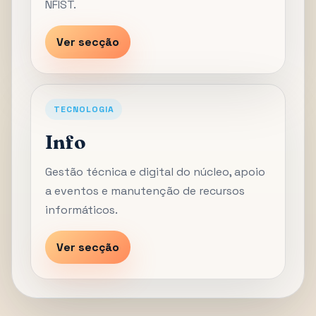
NFIST.
Ver secção
TECNOLOGIA
Info
Gestão técnica e digital do núcleo, apoio
a eventos e manutenção de recursos
informáticos.
Ver secção