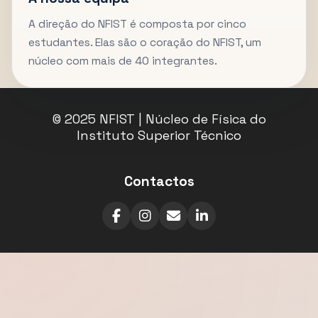
A direção do NFIST é composta por cinco
estudantes. Elas são o coração do NFIST, um
núcleo com mais de 40 integrantes.
© 2025 NFIST | Núcleo de Física do
Instituto Superior Técnico
Contactos