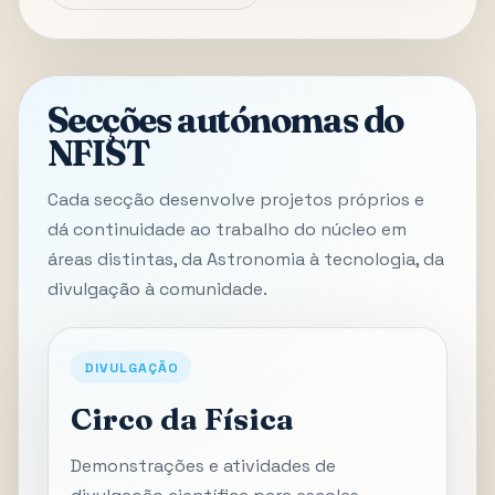
Secções autónomas do
NFIST
Cada secção desenvolve projetos próprios e
dá continuidade ao trabalho do núcleo em
áreas distintas, da Astronomia à tecnologia, da
divulgação à comunidade.
DIVULGAÇÃO
Circo da Física
Demonstrações e atividades de