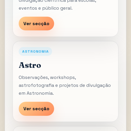
divulgação científica para escolas,
eventos e público geral.
Ver secção
ASTRONOMIA
Astro
Observações, workshops,
astrofotografia e projetos de divulgação
em Astronomia.
Ver secção