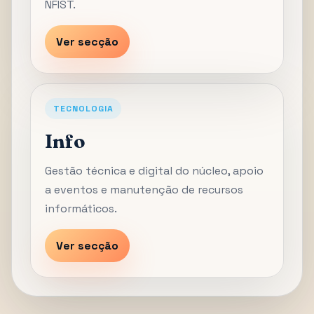
NFIST.
Ver secção
TECNOLOGIA
Info
Gestão técnica e digital do núcleo, apoio
a eventos e manutenção de recursos
informáticos.
Ver secção