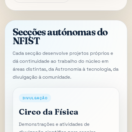
Secções autónomas do
NFIST
Cada secção desenvolve projetos próprios e
dá continuidade ao trabalho do núcleo em
áreas distintas, da Astronomia à tecnologia, da
divulgação à comunidade.
DIVULGAÇÃO
Circo da Física
Demonstrações e atividades de