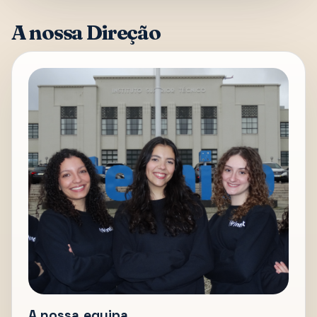
A nossa Direção
A nossa equipa