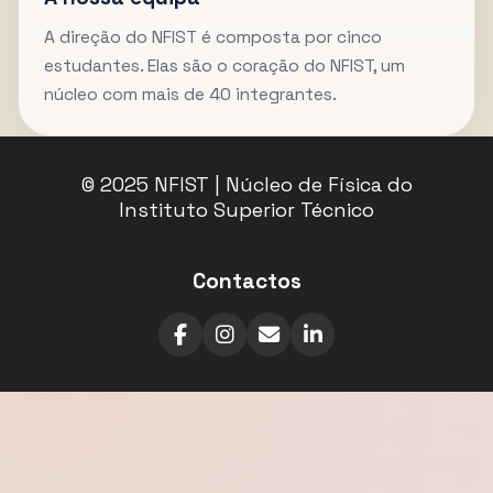
A direção do NFIST é composta por cinco
estudantes. Elas são o coração do NFIST, um
núcleo com mais de 40 integrantes.
© 2025 NFIST | Núcleo de Física do
Instituto Superior Técnico
Contactos