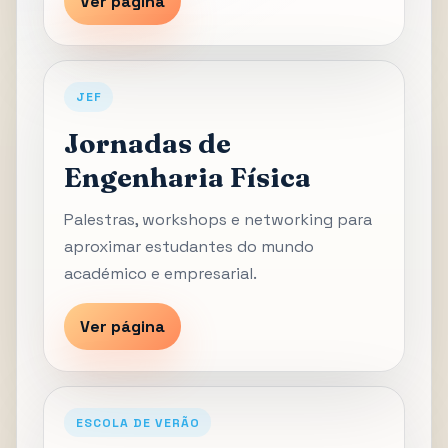
Ver página
JEF
Jornadas de
Engenharia Física
Palestras, workshops e networking para
aproximar estudantes do mundo
académico e empresarial.
Ver página
ESCOLA DE VERÃO