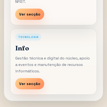
NFIST.
Ver secção
TECNOLOGIA
Info
Gestão técnica e digital do núcleo, apoio
a eventos e manutenção de recursos
informáticos.
Ver secção