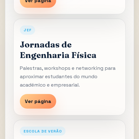
Ver página
JEF
Jornadas de
Engenharia Física
Palestras, workshops e networking para
aproximar estudantes do mundo
académico e empresarial.
Ver página
ESCOLA DE VERÃO