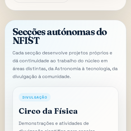
Secções autónomas do
NFIST
Cada secção desenvolve projetos próprios e
dá continuidade ao trabalho do núcleo em
áreas distintas, da Astronomia à tecnologia, da
divulgação à comunidade.
DIVULGAÇÃO
Circo da Física
Demonstrações e atividades de