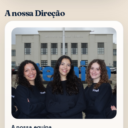
A nossa Direção
A nossa equipa