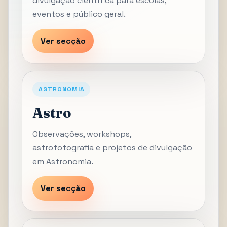
divulgação científica para escolas,
eventos e público geral.
Ver secção
ASTRONOMIA
Astro
Observações, workshops,
astrofotografia e projetos de divulgação
em Astronomia.
Ver secção