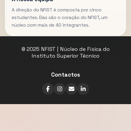
A direção do NFIST é composta por cinco
estudantes. Elas são o coração do NFIST, um
núcleo com mais de 40 integrantes.
© 2025 NFIST | Núcleo de Física do
Instituto Superior Técnico
Contactos