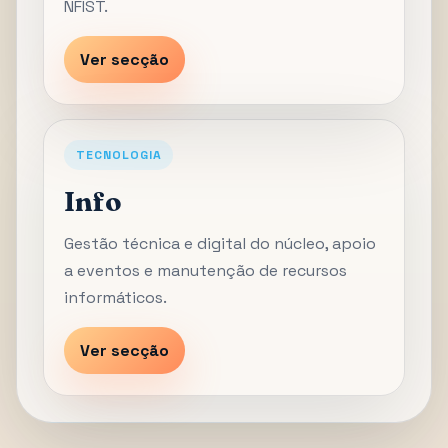
NFIST.
Ver secção
TECNOLOGIA
Info
Gestão técnica e digital do núcleo, apoio
a eventos e manutenção de recursos
informáticos.
Ver secção