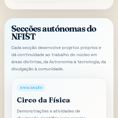
Secções autónomas do
NFIST
Cada secção desenvolve projetos próprios e
dá continuidade ao trabalho do núcleo em
áreas distintas, da Astronomia à tecnologia, da
divulgação à comunidade.
DIVULGAÇÃO
Circo da Física
Demonstrações e atividades de