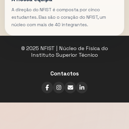
A direção do NFIST é composta por cinco
estudantes. Elas são o coração do NFIST, um
núcleo com mais de 40 integrantes.
© 2025 NFIST | Núcleo de Física do
Instituto Superior Técnico
Contactos