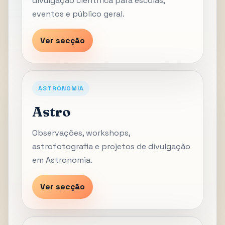
divulgação científica para escolas,
eventos e público geral.
Ver secção
ASTRONOMIA
Astro
Observações, workshops,
astrofotografia e projetos de divulgação
em Astronomia.
Ver secção