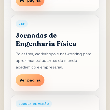
Ver página
JEF
Jornadas de
Engenharia Física
Palestras, workshops e networking para
aproximar estudantes do mundo
académico e empresarial.
Ver página
ESCOLA DE VERÃO