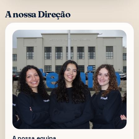
A nossa Direção
A nossa equipa