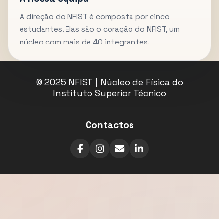
A direção do NFIST é composta por cinco
estudantes. Elas são o coração do NFIST, um
núcleo com mais de 40 integrantes.
© 2025 NFIST | Núcleo de Física do
Instituto Superior Técnico
Contactos