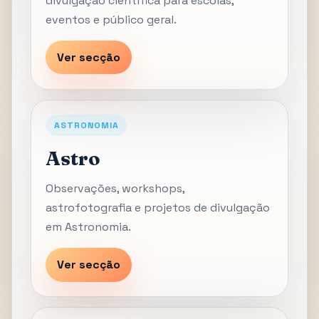
divulgação científica para escolas,
eventos e público geral.
Ver secção
ASTRONOMIA
Astro
Observações, workshops,
astrofotografia e projetos de divulgação
em Astronomia.
Ver secção