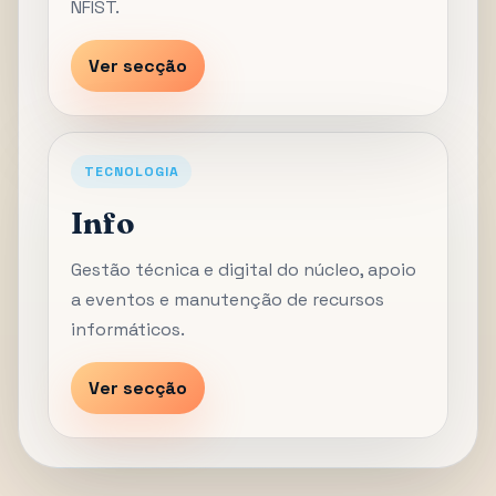
NFIST.
Ver secção
TECNOLOGIA
Info
Gestão técnica e digital do núcleo, apoio
a eventos e manutenção de recursos
informáticos.
Ver secção