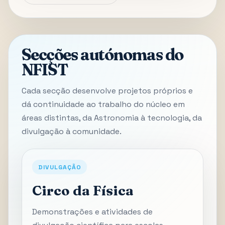
Secções autónomas do
NFIST
Cada secção desenvolve projetos próprios e
dá continuidade ao trabalho do núcleo em
áreas distintas, da Astronomia à tecnologia, da
divulgação à comunidade.
DIVULGAÇÃO
Circo da Física
Demonstrações e atividades de