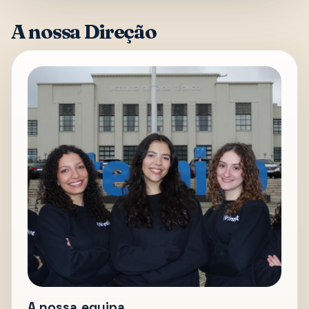
A nossa Direção
A nossa equipa