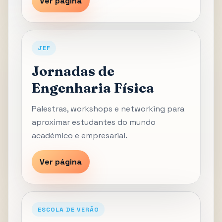
Ver página
JEF
Jornadas de
Engenharia Física
Palestras, workshops e networking para
aproximar estudantes do mundo
académico e empresarial.
Ver página
ESCOLA DE VERÃO