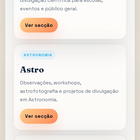
divulgação científica para escolas,
eventos e público geral.
Ver secção
ASTRONOMIA
Astro
Observações, workshops,
astrofotografia e projetos de divulgação
em Astronomia.
Ver secção