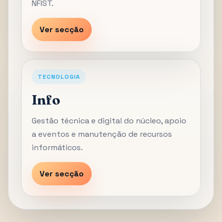
NFIST.
Ver secção
TECNOLOGIA
Info
Gestão técnica e digital do núcleo, apoio
a eventos e manutenção de recursos
informáticos.
Ver secção