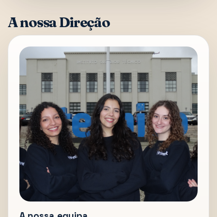
A nossa Direção
A nossa equipa