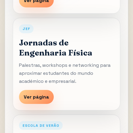
Ver página
JEF
Jornadas de
Engenharia Física
Palestras, workshops e networking para
aproximar estudantes do mundo
académico e empresarial.
Ver página
ESCOLA DE VERÃO