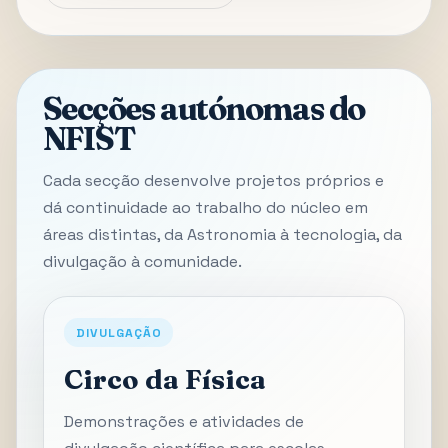
Secções autónomas do
NFIST
Cada secção desenvolve projetos próprios e
dá continuidade ao trabalho do núcleo em
áreas distintas, da Astronomia à tecnologia, da
divulgação à comunidade.
DIVULGAÇÃO
Circo da Física
Demonstrações e atividades de