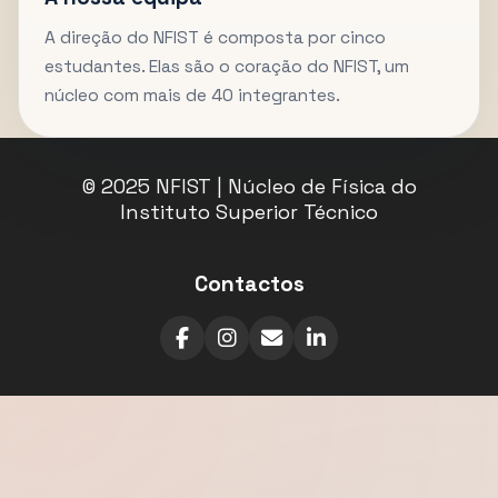
A direção do NFIST é composta por cinco
estudantes. Elas são o coração do NFIST, um
núcleo com mais de 40 integrantes.
© 2025 NFIST | Núcleo de Física do
Instituto Superior Técnico
Contactos