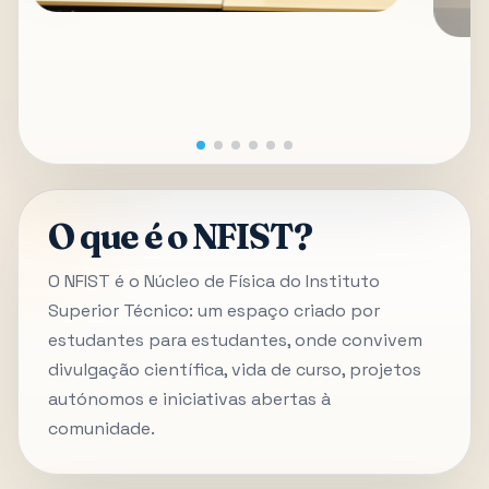
O que é o NFIST?
O NFIST é o Núcleo de Física do Instituto
Superior Técnico: um espaço criado por
estudantes para estudantes, onde convivem
divulgação científica, vida de curso, projetos
autónomos e iniciativas abertas à
comunidade.