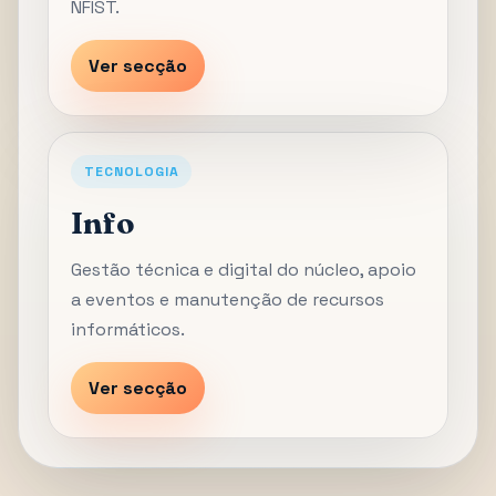
NFIST.
Ver secção
TECNOLOGIA
Info
Gestão técnica e digital do núcleo, apoio
a eventos e manutenção de recursos
informáticos.
Ver secção