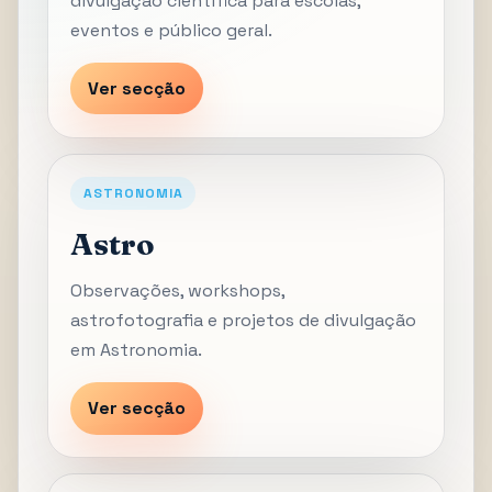
divulgação científica para escolas,
eventos e público geral.
Ver secção
ASTRONOMIA
Astro
Observações, workshops,
astrofotografia e projetos de divulgação
em Astronomia.
Ver secção