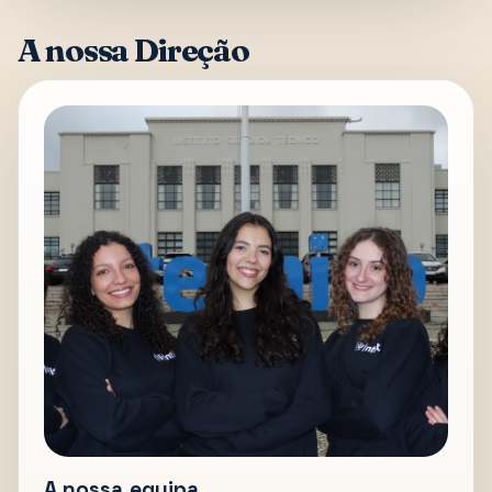
A nossa Direção
A nossa equipa