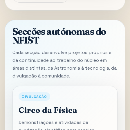
Secções autónomas do
NFIST
Cada secção desenvolve projetos próprios e
dá continuidade ao trabalho do núcleo em
áreas distintas, da Astronomia à tecnologia, da
divulgação à comunidade.
DIVULGAÇÃO
Circo da Física
Demonstrações e atividades de