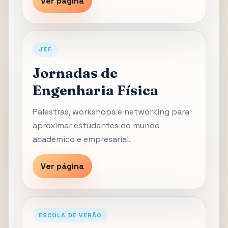
Ver página
JEF
Jornadas de
Engenharia Física
Palestras, workshops e networking para
aproximar estudantes do mundo
académico e empresarial.
Ver página
ESCOLA DE VERÃO