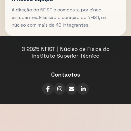
A direção do NFIST é composta por cinco
estudantes. Elas são o coração do NFIST, um
núcleo com mais de 40 integrantes.
© 2025 NFIST | Núcleo de Física do
Instituto Superior Técnico
Contactos