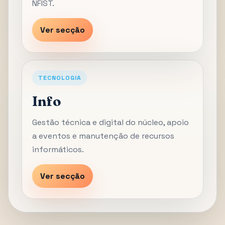
NFIST.
Ver secção
TECNOLOGIA
Info
Gestão técnica e digital do núcleo, apoio
a eventos e manutenção de recursos
informáticos.
Ver secção