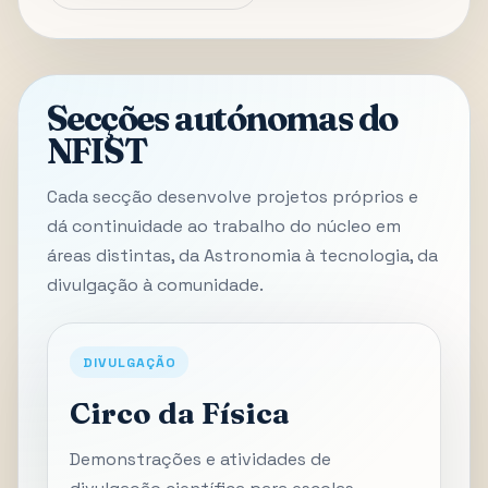
Secções autónomas do
NFIST
Cada secção desenvolve projetos próprios e
dá continuidade ao trabalho do núcleo em
áreas distintas, da Astronomia à tecnologia, da
divulgação à comunidade.
DIVULGAÇÃO
Circo da Física
Demonstrações e atividades de