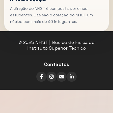
A direção do NFIST é composta por cinco
estudantes. Elas são o coração do NFIST, um
núcleo com mais de 40 integrantes.
© 2025 NFIST | Núcleo de Física do
Instituto Superior Técnico
Contactos