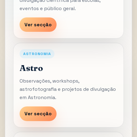
divulgação científica para escolas,
eventos e público geral.
Ver secção
ASTRONOMIA
Astro
Observações, workshops,
astrofotografia e projetos de divulgação
em Astronomia.
Ver secção