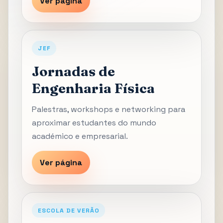
Ver página
JEF
Jornadas de
Engenharia Física
Palestras, workshops e networking para
aproximar estudantes do mundo
académico e empresarial.
Ver página
ESCOLA DE VERÃO