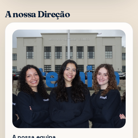
A nossa Direção
A nossa equipa